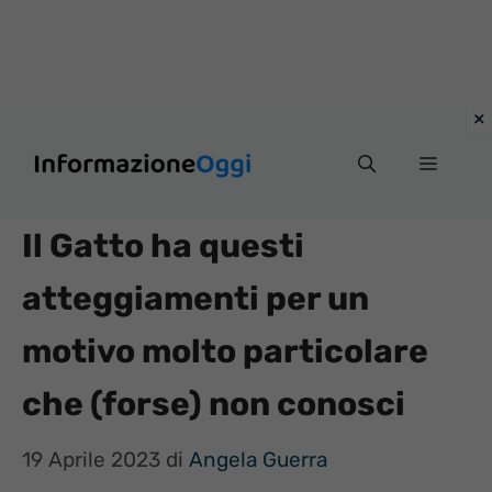
Vai
Menu
al
contenuto
Il Gatto ha questi
atteggiamenti per un
motivo molto particolare
che (forse) non conosci
19 Aprile 2023
di
Angela Guerra