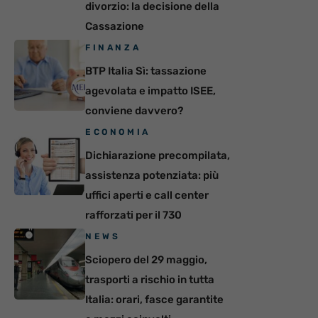
divorzio: la decisione della
Cassazione
FINANZA
BTP Italia Sì: tassazione
agevolata e impatto ISEE,
conviene davvero?
ECONOMIA
Dichiarazione precompilata,
assistenza potenziata: più
uffici aperti e call center
rafforzati per il 730
NEWS
Sciopero del 29 maggio,
trasporti a rischio in tutta
Italia: orari, fasce garantite