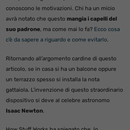
conoscono le motivazioni. Chi ha un micio
avrà notato che questo
mangia i capelli del
suo padrone
, ma come mai lo fa?
Ecco cosa
c’è da sapere a riguardo e come evitarlo
.
Ritornando all’argomento cardine di questo
articolo, se in casa si ha un balcone oppure
un terrazzo spesso si installa la nota
gattaiola. L’invenzione di questo straordinario
dispositivo si deve al celebre astronomo
Isaac Newton
.
How Stuff Works ha spiegato che, lo