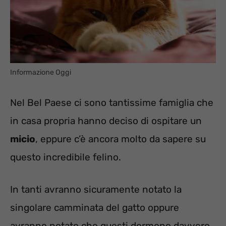
Informazione Oggi
Nel Bel Paese ci sono tantissime famiglia che
in casa propria hanno deciso di ospitare un
micio
, eppure c’è ancora molto da sapere su
questo incredibile felino.
In tanti avranno sicuramente notato la
singolare camminata del gatto oppure
avranno notato che questi dormono davvero