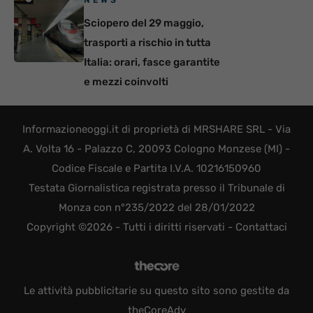
NEWS
Sciopero del 29 maggio,
trasporti a rischio in tutta
Italia: orari, fasce garantite
e mezzi coinvolti
Informazioneoggi.it di proprietà di MRSHARE SRL - Via
A. Volta 16 - Palazzo C, 20093 Cologno Monzese (MI) -
Codice Fiscale e Partita I.V.A. 10216150960
Testata Giornalistica registrata presso il Tribunale di
Monza con n°235/2022 del 28/01/2022
Copyright ©2026 - Tutti i diritti riservati -
Contattaci
Le attività pubblicitarie su questo sito sono gestite da
theCoreAdv