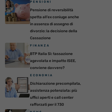
PENSIONI
Pensione di reversibilità
spetta all’ex coniuge anche
in assenza di assegno di
divorzio: la decisione della
Cassazione
FINANZA
BTP Italia Sì: tassazione
agevolata e impatto ISEE,
conviene davvero?
ECONOMIA
Dichiarazione precompilata,
assistenza potenziata: più
uffici aperti e call center
rafforzati per il 730