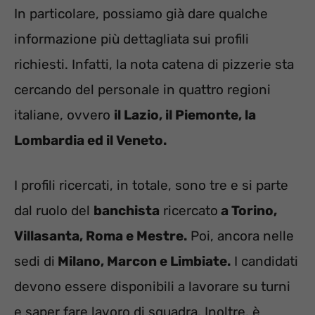
In particolare, possiamo già dare qualche
informazione più dettagliata sui profili
richiesti. Infatti, la nota catena di pizzerie sta
cercando del personale in quattro regioni
italiane, ovvero
il Lazio, il Piemonte, la
Lombardia ed il Veneto.
I profili ricercati, in totale, sono tre e si parte
dal ruolo del
banchista
ricercato
a Torino,
Villasanta, Roma e Mestre.
Poi, ancora nelle
sedi di
Milano, Marcon e Limbiate.
I candidati
devono essere disponibili a lavorare su turni
e saper fare lavoro di squadra. Inoltre, è