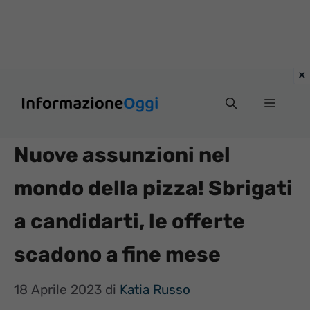
Vai
Menu
al
contenuto
Nuove assunzioni nel
mondo della pizza! Sbrigati
a candidarti, le offerte
scadono a fine mese
18 Aprile 2023
di
Katia Russo