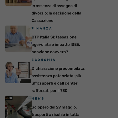
in assenza di assegno di
divorzio: la decisione della
Cassazione
FINANZA
BTP Italia Sì: tassazione
agevolata e impatto ISEE,
conviene davvero?
ECONOMIA
Dichiarazione precompilata,
assistenza potenziata: più
uffici aperti e call center
rafforzati per il 730
NEWS
Sciopero del 29 maggio,
trasporti a rischio in tutta