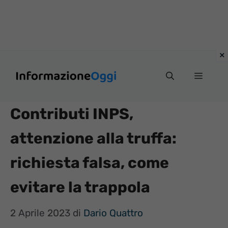
Vai
Menu
al
contenuto
Contributi INPS,
attenzione alla truffa:
richiesta falsa, come
evitare la trappola
2 Aprile 2023
di
Dario Quattro