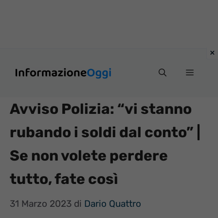
Vai
Menu
al
contenuto
Avviso Polizia: “vi stanno
rubando i soldi dal conto” |
Se non volete perdere
tutto, fate così
31 Marzo 2023
di
Dario Quattro