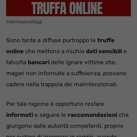
InformazioneOggi
Sono tante e diffuse purtroppo le
truffe
online
che mettono a rischio
dati sensibili
e
talvolta
bancari
delle ignare vittime che,
magari non informate a sufficienza, possono
cadere nella trappola dei malintenzionati.
Per tale ragione è opportuno restare
informati
e seguire le
raccomandazioni
che
giungono dalle autorità competenti, proprio
per evitare di incorrere in raggiri, avendo