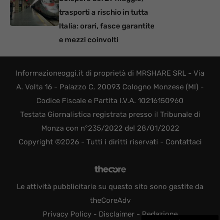
trasporti a rischio in tutta
Italia: orari, fasce garantite
e mezzi coinvolti
Informazioneoggi.it di proprietà di MRSHARE SRL - Via
A. Volta 16 - Palazzo C, 20093 Cologno Monzese (MI) -
Codice Fiscale e Partita I.V.A. 10216150960
Testata Giornalistica registrata presso il Tribunale di
Monza con n°235/2022 del 28/01/2022
Copyright ©2026 - Tutti i diritti riservati -
Contattaci
Le attività pubblicitarie su questo sito sono gestite da
theCoreAdv
Privacy Policy
-
Disclaimer
-
Redazione