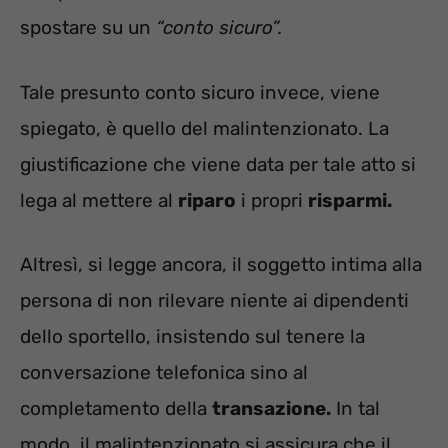
spostare su un
“conto sicuro”.
Tale presunto conto sicuro invece, viene
spiegato, è quello del malintenzionato. La
giustificazione che viene data per tale atto si
lega al mettere al
riparo
i propri
risparmi.
Altresì, si legge ancora, il soggetto intima alla
persona di non rilevare niente ai dipendenti
dello sportello, insistendo sul tenere la
conversazione telefonica sino al
completamento della
transazione.
In tal
modo, il malintenzionato si assicura che il