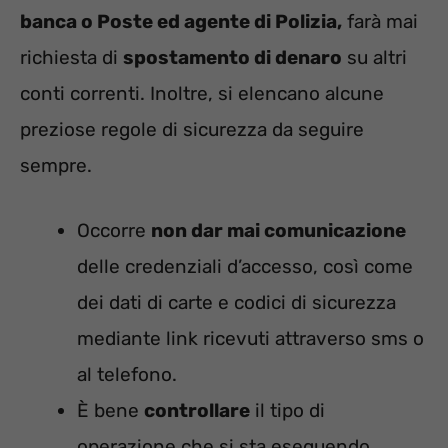
banca o Poste ed agente di Polizia,
farà mai
richiesta di
spostamento di denaro
su altri
conti correnti. Inoltre, si elencano alcune
preziose regole di sicurezza da seguire
sempre.
Occorre
non dar mai comunicazione
delle credenziali d’accesso, così come
dei dati di carte e codici di sicurezza
mediante link ricevuti attraverso sms o
al telefono.
È bene
controllare
il tipo di
operazione che si sta eseguendo.