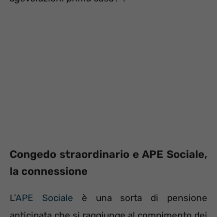
Congedo straordinario e APE Sociale,
la connessione
L’
APE Sociale
è una sorta di pensione
anticipata che si raggiunge al compimento dei