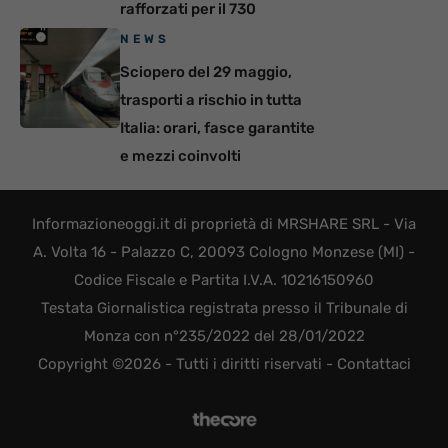
rafforzati per il 730
NEWS
Sciopero del 29 maggio,
trasporti a rischio in tutta
Italia: orari, fasce garantite
e mezzi coinvolti
Informazioneoggi.it di proprietà di MRSHARE SRL - Via
A. Volta 16 - Palazzo C, 20093 Cologno Monzese (MI) -
Codice Fiscale e Partita I.V.A. 10216150960
Testata Giornalistica registrata presso il Tribunale di
Monza con n°235/2022 del 28/01/2022
Copyright ©2026 - Tutti i diritti riservati -
Contattaci