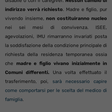
disabile o con il caregiver.
Nessun cambio di
indirizzo verrà richiesto
. Madre e figlio, pur
vivendo insieme,
non costituiranno nucleo
nei sei mesi di convivenza. ISEE,
agevolazioni, IMU rimarranno invariati posta
la soddisfazione della condizione principale di
richiesta della residenza temporanea ossia
che
madre e figlio vivano inizialmente in
Comuni differenti.
Una volta effettuato il
trasferimento, poi,
sarà necessario capire
come comportarsi per le scelta del medico di
famiglia
.