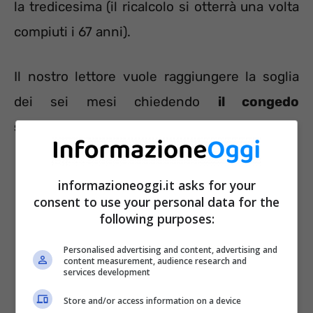
la tredicesima (il ricalcolo si otterrà una volta
compiuti i 67 anni).
Il nostro lettore vuole raggiungere la soglia
dei sei mesi chiedendo
il congedo
straordinario.
informazioneoggi.it asks for your
consent to use your personal data for the
following purposes:
Personalised advertising and content, advertising and
content measurement, audience research and
services development
Store and/or access information on a device