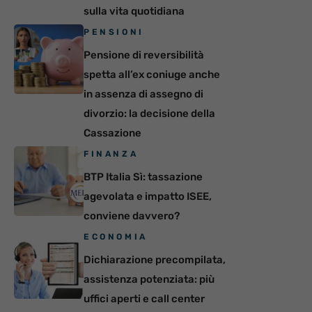
sulla vita quotidiana
PENSIONI
Pensione di reversibilità
spetta all’ex coniuge anche
in assenza di assegno di
divorzio: la decisione della
Cassazione
FINANZA
BTP Italia Sì: tassazione
agevolata e impatto ISEE,
conviene davvero?
ECONOMIA
Dichiarazione precompilata,
assistenza potenziata: più
uffici aperti e call center