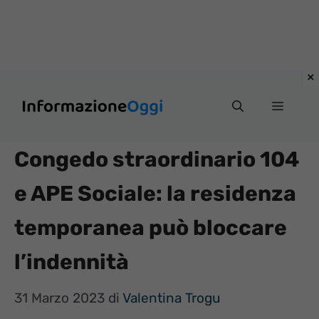
Vai
Menu
al
contenuto
Congedo straordinario 104
e APE Sociale: la residenza
temporanea può bloccare
l’indennità
31 Marzo 2023
di
Valentina Trogu