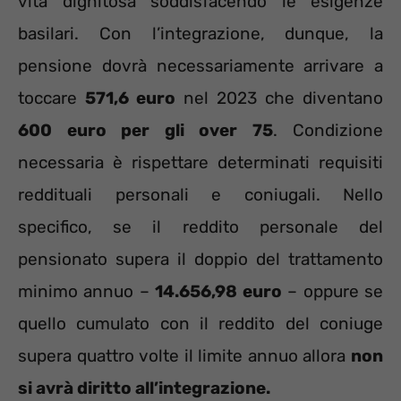
vita dignitosa soddisfacendo le esigenze
basilari. Con l’integrazione, dunque, la
pensione dovrà necessariamente arrivare a
toccare
571,6 euro
nel 2023 che diventano
600 euro per gli over 75
. Condizione
necessaria è rispettare determinati requisiti
reddituali personali e coniugali. Nello
specifico, se il reddito personale del
pensionato supera il doppio del trattamento
minimo annuo –
14.656,98 euro
– oppure se
quello cumulato con il reddito del coniuge
supera quattro volte il limite annuo allora
non
si avrà diritto all’integrazione.