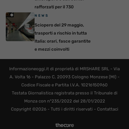
rafforzati per il 730
NEWS
Sciopero del 29 maggio,
trasporti a rischio in tutta
Italia: orari, fasce garantite
e mezzi coinvolti
Informazioneoggi.it di proprietà di MRSHARE SRL - Via
A. Volta 16 - Palazzo C, 20093 Cologno Monzese (MI) -
Codice Fiscale e Partita I.V.A. 10216150960
Testata Giornalistica registrata presso il Tribunale di
Monza con n°235/2022 del 28/01/2022
Copyright ©2026 - Tutti i diritti riservati -
Contattaci