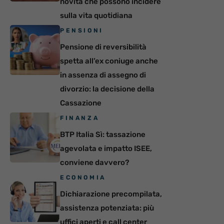
novità che possono incidere
sulla vita quotidiana
PENSIONI
Pensione di reversibilità
spetta all’ex coniuge anche
in assenza di assegno di
divorzio: la decisione della
Cassazione
FINANZA
BTP Italia Sì: tassazione
agevolata e impatto ISEE,
conviene davvero?
ECONOMIA
Dichiarazione precompilata,
assistenza potenziata: più
uffici aperti e call center