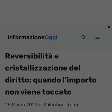
Vai
Menu
al
contenuto
Reversibilità e
cristallizzazione del
diritto: quando l’importo
non viene toccato
25 Marzo 2023
di
Valentina Trogu