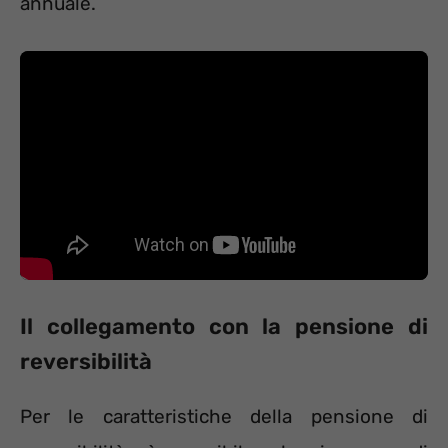
annuale.
Il collegamento con la pensione di
reversibilità
Per le caratteristiche della pensione di