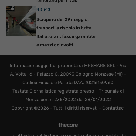
rafforzati per il 730
NEWS
Sciopero del 29 maggio,
trasporti a rischio in tutta
Italia: orari, fasce garantite
e mezzi coinvolti
Informazioneoggi.it di proprietà di MRSHARE SRL - Via
A. Volta 16 - Palazzo C, 20093 Cologno Monzese (MI) -
Codice Fiscale e Partita I.V.A. 10216150960
Testata Giornalistica registrata presso il Tribunale di
Monza con n°235/2022 del 28/01/2022
Copyright ©2026 - Tutti i diritti riservati -
Contattaci
Le attività pubblicitarie su questo sito sono gestite da