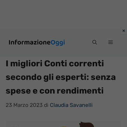
Vai
Menu
al
contenuto
I migliori Conti correnti
secondo gli esperti: senza
spese e con rendimenti
23 Marzo 2023
di
Claudia Savanelli