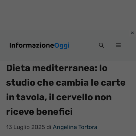
Vai
Menu
al
contenuto
Dieta mediterranea: lo
studio che cambia le carte
in tavola, il cervello non
riceve benefici
13 Luglio 2025
di
Angelina Tortora