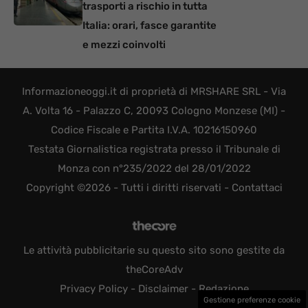
trasporti a rischio in tutta
Italia: orari, fasce garantite
e mezzi coinvolti
Informazioneoggi.it di proprietà di MRSHARE SRL - Via
A. Volta 16 - Palazzo C, 20093 Cologno Monzese (MI) -
Codice Fiscale e Partita I.V.A. 10216150960
Testata Giornalistica registrata presso il Tribunale di
Monza con n°235/2022 del 28/01/2022
Copyright ©2026 - Tutti i diritti riservati -
Contattaci
Le attività pubblicitarie su questo sito sono gestite da
theCoreAdv
Privacy Policy
-
Disclaimer
-
Redazione
Gestione preferenze cookie