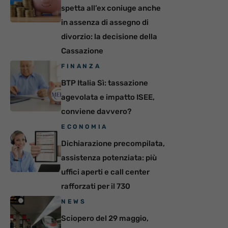
spetta all’ex coniuge anche
in assenza di assegno di
divorzio: la decisione della
Cassazione
FINANZA
BTP Italia Sì: tassazione
agevolata e impatto ISEE,
conviene davvero?
ECONOMIA
Dichiarazione precompilata,
assistenza potenziata: più
uffici aperti e call center
rafforzati per il 730
NEWS
Sciopero del 29 maggio,