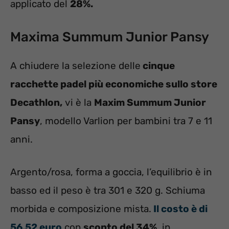
applicato del
28%.
Maxima Summum Junior Pansy
A chiudere la selezione delle
cinque
racchette padel più economiche sullo store
Decathlon,
vi è la
Maxim Summum Junior
Pansy
, modello Varlion per bambini tra 7 e 11
anni.
Argento/rosa, forma a goccia, l’equilibrio è in
basso ed il peso è tra 301 e 320 g. Schiuma
morbida e composizione mista.
Il costo è di
56.52 euro
con
sconto del 34%
, in