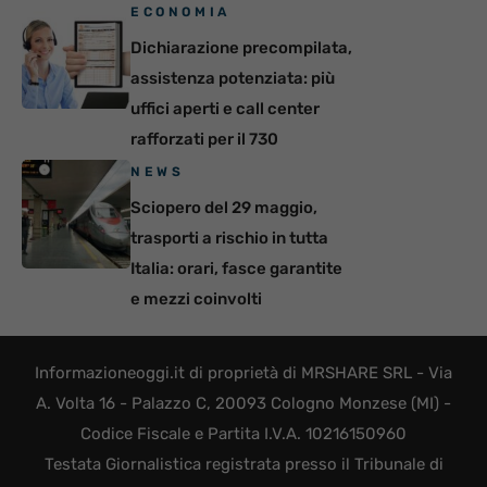
ECONOMIA
Dichiarazione precompilata,
assistenza potenziata: più
uffici aperti e call center
rafforzati per il 730
NEWS
Sciopero del 29 maggio,
trasporti a rischio in tutta
Italia: orari, fasce garantite
e mezzi coinvolti
Informazioneoggi.it di proprietà di MRSHARE SRL - Via
A. Volta 16 - Palazzo C, 20093 Cologno Monzese (MI) -
Codice Fiscale e Partita I.V.A. 10216150960
Testata Giornalistica registrata presso il Tribunale di