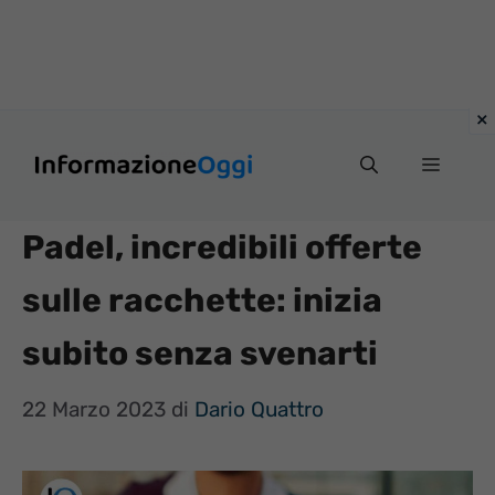
Vai
Menu
al
contenuto
Padel, incredibili offerte
sulle racchette: inizia
subito senza svenarti
22 Marzo 2023
di
Dario Quattro