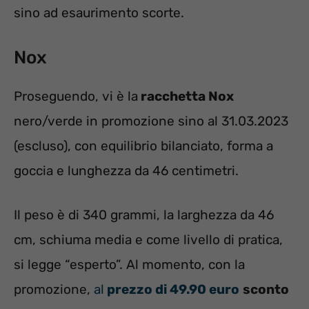
sino ad esaurimento scorte.
Nox
Proseguendo, vi è la
racchetta Nox
nero/verde in promozione sino al 31.03.2023
(escluso), con equilibrio bilanciato, forma a
goccia e lunghezza da 46 centimetri.
Il peso è di 340 grammi, la larghezza da 46
cm, schiuma media e come livello di pratica,
si legge “esperto”. Al momento, con la
promozione,
al
prezzo di 49.90 euro
sconto