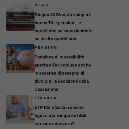
NEWS
Giugno 2026: data scioperi,
bonus TV e pensioni, le
novità che possono incidere
sulla vita quotidiana
PENSIONI
Pensione di reversibilità
spetta all’ex coniuge anche
in assenza di assegno di
divorzio: la decisione della
Cassazione
FINANZA
BTP Italia Sì: tassazione
agevolata e impatto ISEE,
conviene davvero?