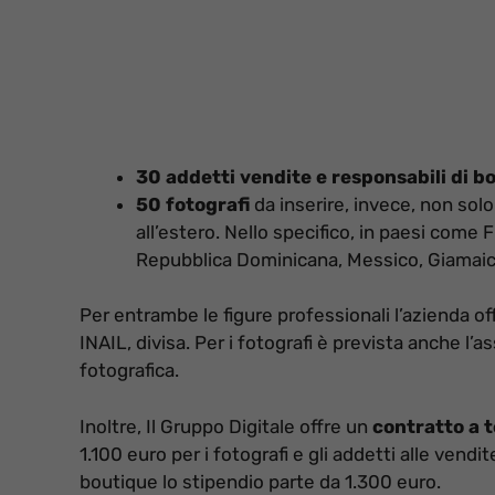
30 addetti vendite e responsabili di b
50 fotografi
da inserire, invece, non solo 
all’estero. Nello specifico, in paesi come 
Repubblica Dominicana, Messico, Giamaica,
Per entrambe le figure professionali l’azienda off
INAIL, divisa. Per i fotografi è prevista anche l’a
fotografica.
Inoltre, Il Gruppo Digitale offre un
contratto a 
1.100 euro per i fotografi e gli addetti alle vendi
boutique lo stipendio parte da 1.300 euro.