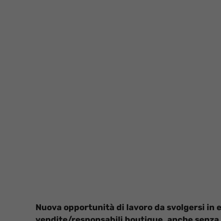
Nuova opportunità di lavoro da svolgersi in e
vendite/responsabili boutique, anche senza