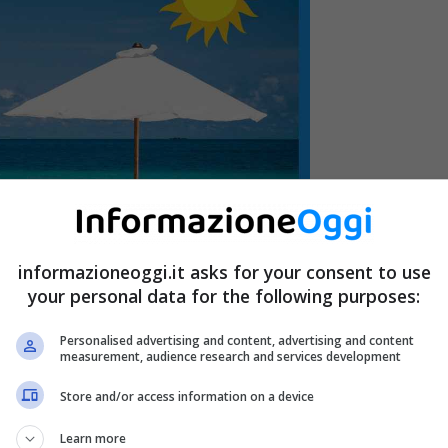
informazioneoggi.it asks for your consent to use
your personal data for the following purposes:
Personalised advertising and content, advertising and content
measurement, audience research and services development
Store and/or access information on a device
rca di
80 figure tra fotografi e addetti alle vendite
Learn more