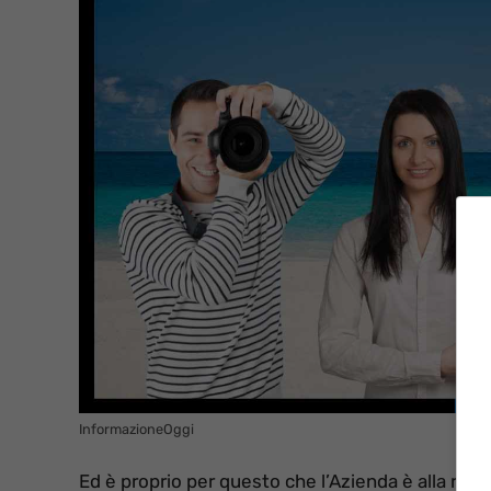
InformazioneOggi
Ed è proprio per questo che l’Azienda è alla rice