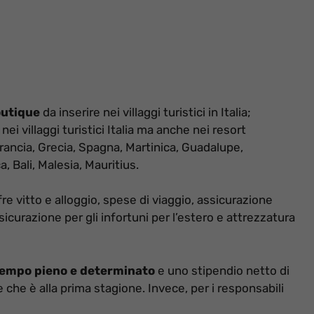
outique
da inserire nei villaggi turistici in Italia;
nei villaggi turistici Italia ma anche nei resort
Francia, Grecia, Spagna, Martinica, Guadalupe,
 Bali, Malesia, Mauritius.
re vitto e alloggio, spese di viaggio, assicurazione
ssicurazione per gli infortuni per l’estero e attrezzatura
tempo pieno e determinato
e uno stipendio netto di
te che è alla prima stagione. Invece, per i responsabili