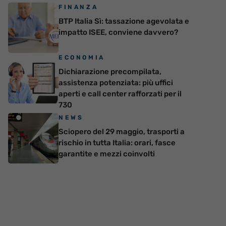
FINANZA
BTP Italia Sì: tassazione agevolata e
impatto ISEE, conviene davvero?
ECONOMIA
Dichiarazione precompilata,
assistenza potenziata: più uffici
aperti e call center rafforzati per il
730
NEWS
Sciopero del 29 maggio, trasporti a
rischio in tutta Italia: orari, fasce
garantite e mezzi coinvolti