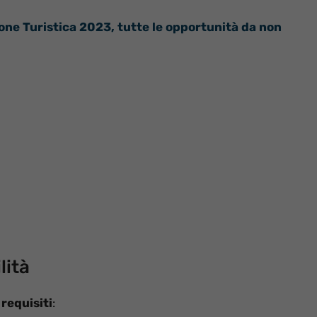
ione Turistica 2023, tutte le opportunità da non
lità
i
requisiti
: