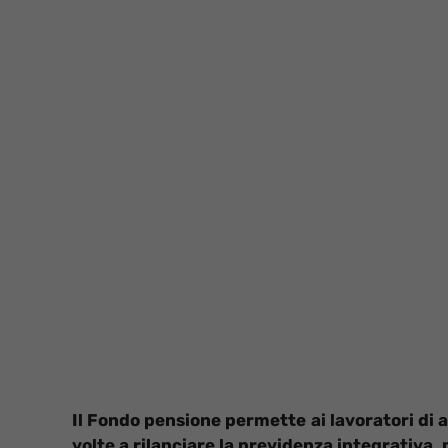
Il Fondo pensione permette ai lavoratori di a
volte a rilanciare la previdenza integrativa,