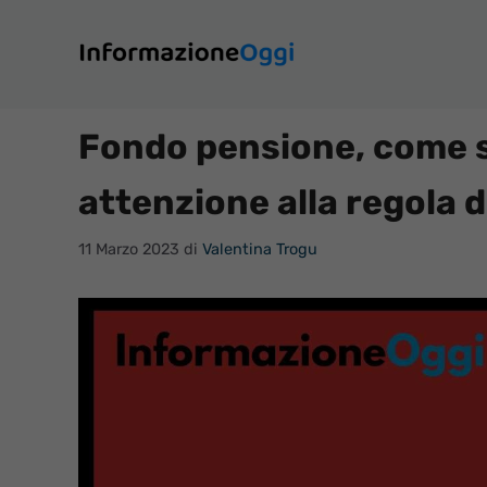
Vai
al
contenuto
Fondo pensione, come s
attenzione alla regola d
11 Marzo 2023
di
Valentina Trogu