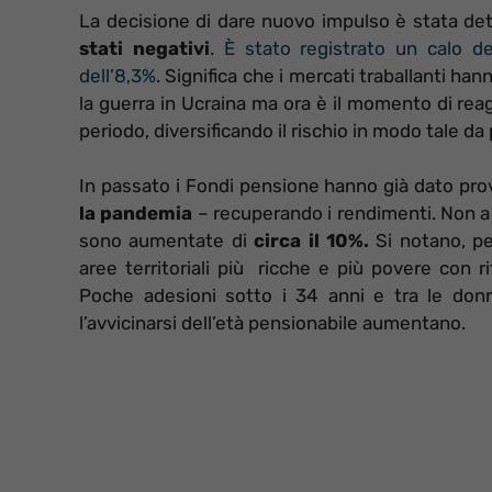
La decisione di dare nuovo impulso è stata dett
stati negativi
.
È stato registrato un calo d
dell’8,3%
. Significa che i mercati traballanti ha
la guerra in Ucraina ma ora è il momento di reagi
periodo, diversificando il rischio in modo tale d
In passato i Fondi pensione hanno già dato pro
la pandemia
– recuperando i rendimenti. Non a c
sono aumentate di
circa il 10%.
Si notano, pe
aree territoriali più ricche e più povere con r
Poche adesioni sotto i 34 anni e tra le don
l’avvicinarsi dell’età pensionabile aumentano.