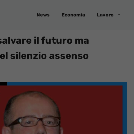
News
Economia
Lavoro
alvare il futuro ma
el silenzio assenso