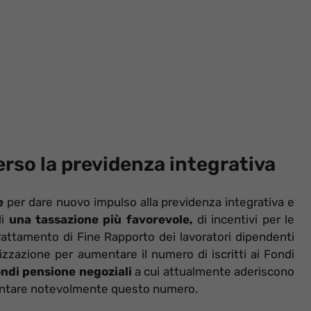
erso la previdenza integrativa
e
per dare nuovo impulso alla previdenza integrativa e
di
una tassazione più favorevole,
di incentivi per le
attamento di Fine Rapporto dei lavoratori dipendenti
zzazione per aumentare il numero di iscritti ai Fondi
ndi pensione negoziali
a cui attualmente aderiscono
entare notevolmente questo numero.