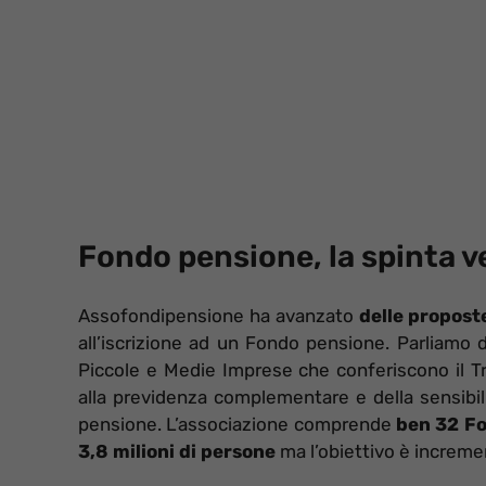
Fondo pensione, la spinta v
Assofondipensione ha avanzato
delle propost
all’iscrizione ad un Fondo pensione. Parliamo 
Piccole e Medie Imprese che conferiscono il Tr
alla previdenza complementare e della sensibili
pensione. L’associazione comprende
ben 32 Fo
3,8 milioni di persone
ma l’obiettivo è increm