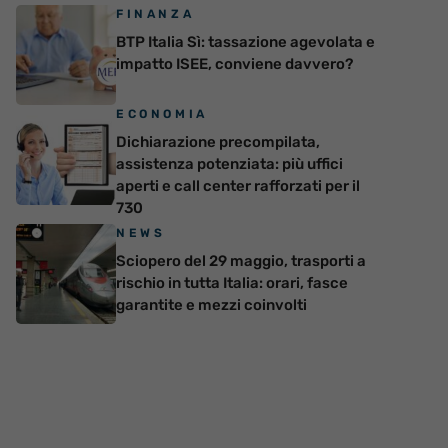
FINANZA
BTP Italia Sì: tassazione agevolata e
impatto ISEE, conviene davvero?
ECONOMIA
Dichiarazione precompilata,
assistenza potenziata: più uffici
aperti e call center rafforzati per il
730
NEWS
Sciopero del 29 maggio, trasporti a
rischio in tutta Italia: orari, fasce
garantite e mezzi coinvolti