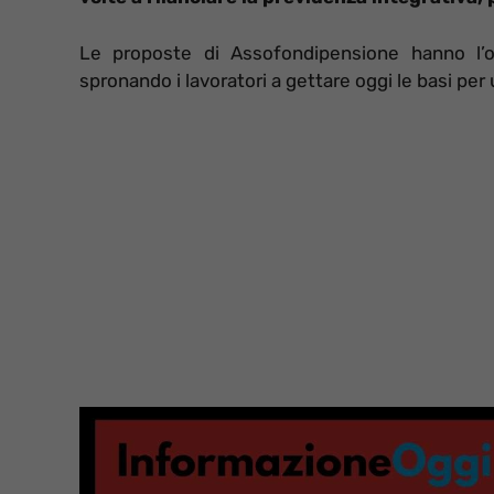
Le proposte di Assofondipensione hanno l’ob
spronando i lavoratori a gettare oggi le basi per