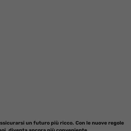
ssicurarsi un futuro più ricco. Con le nuove regole
 poi, diventa ancora più conveniente.