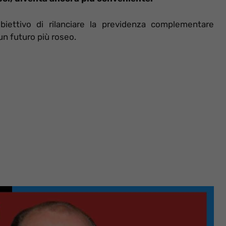
iettivo di rilanciare la previdenza complementare
 un futuro più roseo.