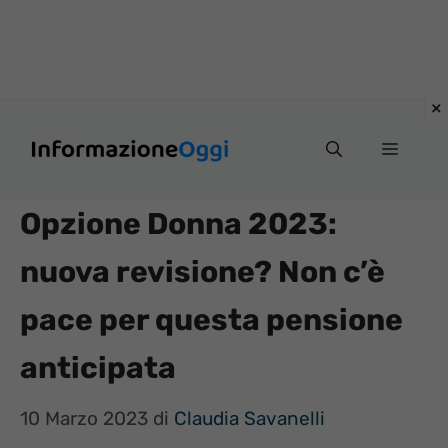
Vai
Menu
al
contenuto
Opzione Donna 2023:
nuova revisione? Non c’è
pace per questa pensione
anticipata
10 Marzo 2023
di
Claudia Savanelli