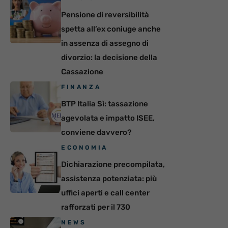
Pensione di reversibilità
spetta all’ex coniuge anche
in assenza di assegno di
divorzio: la decisione della
Cassazione
FINANZA
BTP Italia Sì: tassazione
agevolata e impatto ISEE,
conviene davvero?
ECONOMIA
Dichiarazione precompilata,
assistenza potenziata: più
uffici aperti e call center
rafforzati per il 730
NEWS