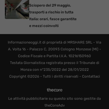
Sciopero del 29 maggio,
trasporti a rischio in tutta
Italia: orari, fasce garantite
e mezzi coinvolti
Informazioneoggi.it di proprietà di MRSHARE SRL - Via
A. Volta 16 - Palazzo C, 20093 Cologno Monzese (MI) -
Codice Fiscale e Partita I.V.A. 10216150960
Testata Giornalistica registrata presso il Tribunale di
Monza con n°235/2022 del 28/01/2022
Copyright ©2026 - Tutti i diritti riservati -
Contattaci
Le attività pubblicitarie su questo sito sono gestite da
theCoreAdv