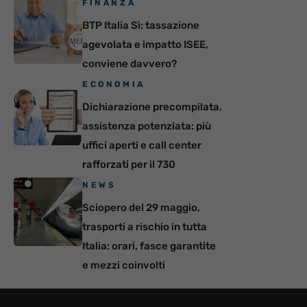
FINANZA
BTP Italia Sì: tassazione
agevolata e impatto ISEE,
conviene davvero?
ECONOMIA
Dichiarazione precompilata,
assistenza potenziata: più
uffici aperti e call center
rafforzati per il 730
NEWS
Sciopero del 29 maggio,
trasporti a rischio in tutta
Italia: orari, fasce garantite
e mezzi coinvolti