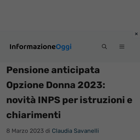
Vai
Menu
al
contenuto
Pensione anticipata
Opzione Donna 2023:
novità INPS per istruzioni e
chiarimenti
8 Marzo 2023
di
Claudia Savanelli