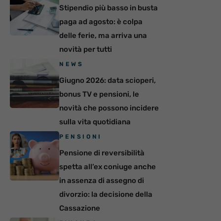
Stipendio più basso in busta
paga ad agosto: è colpa
delle ferie, ma arriva una
novità per tutti
NEWS
Giugno 2026: data scioperi,
bonus TV e pensioni, le
novità che possono incidere
sulla vita quotidiana
PENSIONI
Pensione di reversibilità
spetta all’ex coniuge anche
in assenza di assegno di
divorzio: la decisione della
Cassazione