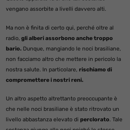
vengano assorbite a livelli davvero alti.
Ma non è finita di certo qui, perché oltre al
radio,
gli alberi assorbono anche troppo
bario.
Dunque, mangiando le noci brasiliane,
non facciamo altro che mettere in pericolo la
nostra salute. In particolare,
rischiamo di
compromettere i nostri reni.
Un altro aspetto altrettanto preoccupante è
che nelle noci brasiliane è stato ritrovato un
livello abbastanza elevato di
perclorato
. Tale
sostanza giunge alle noci poiché le stesse