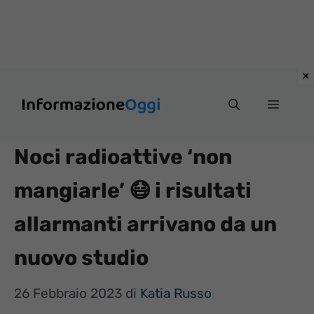
Vai
Menu
al
contenuto
Noci radioattive ‘non
mangiarle’ 😷 i risultati
allarmanti arrivano da un
nuovo studio
26 Febbraio 2023
di
Katia Russo