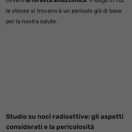
ovvero
la foresta amazzonica
. Il luogo in cui
le stesse si trovano è un pericolo già di base
per la nostra salute.
Studio su noci radioattive: gli aspetti
considerati e la pericolosità