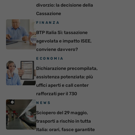
divorzio: la decisione della
Cassazione
FINANZA
BTP Italia Sì: tassazione
agevolata e impatto ISEE,
conviene davvero?
ECONOMIA
Dichiarazione precompilata,
assistenza potenziata: più
uffici aperti e call center
rafforzati per il 730
NEWS
Sciopero del 29 maggio,
trasporti a rischio in tutta
Italia: orari, fasce garantite