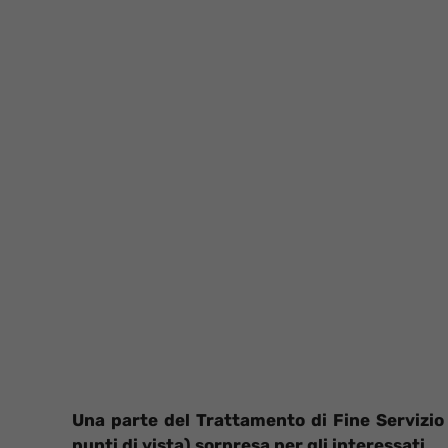
Una parte del Trattamento di Fine Servizio 
punti di vista) sorpresa per gli interessati.