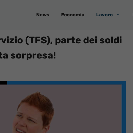
News
Economia
Lavoro
izio (TFS), parte dei soldi
ta sorpresa!