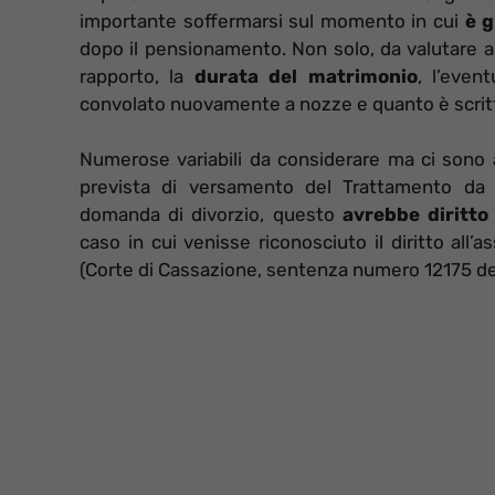
importante soffermarsi sul momento in cui
è g
dopo il pensionamento. Non solo, da valutare an
rapporto, la
durata del matrimonio
, l’even
convolato nuovamente a nozze e quanto è scritt
Numerose variabili da considerare ma ci sono a
prevista di versamento del Trattamento da 
domanda di divorzio, questo
avrebbe diritto
caso in cui venisse riconosciuto il diritto all’
(Corte di Cassazione, sentenza numero 12175 del