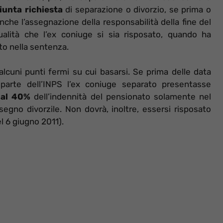
iunta richiesta
di separazione o divorzio, se prima o
che l’assegnazione della responsabilità della fine del
tualità che l’ex coniuge si sia risposato, quando ha
o nella sentenza.
lcuni punti fermi su cui basarsi. Se prima delle data
parte dell’INPS l’ex coniuge separato presentasse
 al 40%
dell’indennità del pensionato solamente nel
assegno divorzile. Non dovrà, inoltre, essersi risposato
 6 giugno 2011).