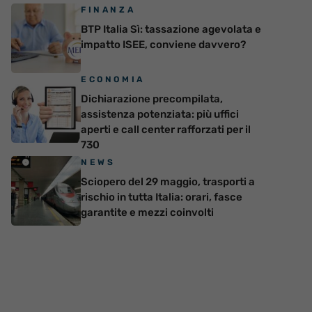
FINANZA
BTP Italia Sì: tassazione agevolata e
impatto ISEE, conviene davvero?
ECONOMIA
Dichiarazione precompilata,
assistenza potenziata: più uffici
aperti e call center rafforzati per il
730
NEWS
Sciopero del 29 maggio, trasporti a
rischio in tutta Italia: orari, fasce
garantite e mezzi coinvolti