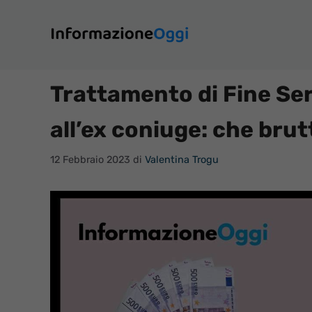
Vai
al
contenuto
Trattamento di Fine Serv
all’ex coniuge: che brut
12 Febbraio 2023
di
Valentina Trogu