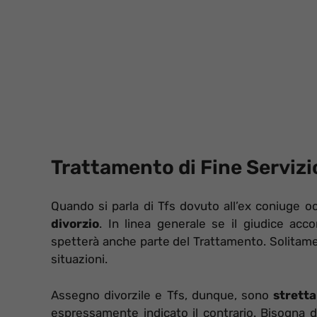
Trattamento di Fine Servizi
Quando si parla di Tfs dovuto all’ex coniuge o
divorzio
. In linea generale se il giudice acc
spetterà anche parte del Trattamento. Solitame
situazioni.
Assegno divorzile e Tfs, dunque, sono
strett
espressamente indicato il contrario. Bisogna di