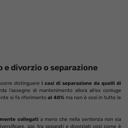
o e divorzio o separazione
ccorre distinguere
i casi di separazione da quelli di
orda l’assegno di mantenimento allora all’ex coniuge
nte si fa riferimento
al 40%
ma non è così in tutte le
amente collegati
a meno che nella sentenza non sia
versificare, poi, tra separati e divorziati così come è