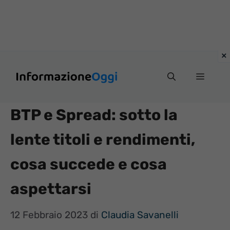
Vai
Menu
al
contenuto
BTP e Spread: sotto la
lente titoli e rendimenti,
cosa succede e cosa
aspettarsi
12 Febbraio 2023
di
Claudia Savanelli