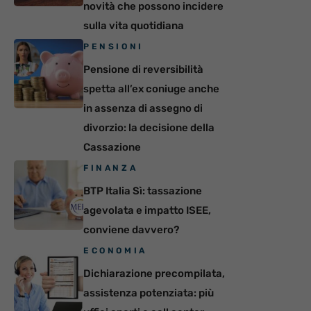
novità che possono incidere
sulla vita quotidiana
PENSIONI
Pensione di reversibilità
spetta all’ex coniuge anche
in assenza di assegno di
divorzio: la decisione della
Cassazione
FINANZA
BTP Italia Sì: tassazione
agevolata e impatto ISEE,
conviene davvero?
ECONOMIA
Dichiarazione precompilata,
assistenza potenziata: più