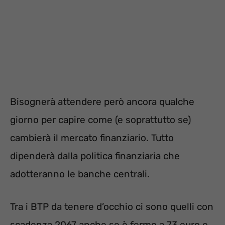
Bisognerà attendere però ancora qualche
giorno per capire come (e soprattutto se)
cambierà il mercato finanziario. Tutto
dipenderà dalla politica finanziaria che
adotteranno le banche centrali.
Tra i BTP da tenere d’occhio ci sono quelli con
scadenza 2067 anche se è fermo a 73 euro e