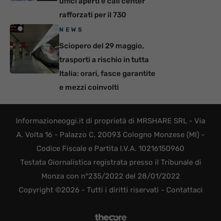
uffici aperti e call center
rafforzati per il 730
NEWS
Sciopero del 29 maggio,
trasporti a rischio in tutta
Italia: orari, fasce garantite
e mezzi coinvolti
Informazioneoggi.it di proprietà di MRSHARE SRL - Via
A. Volta 16 - Palazzo C, 20093 Cologno Monzese (MI) -
Codice Fiscale e Partita I.V.A. 10216150960
Testata Giornalistica registrata presso il Tribunale di
Monza con n°235/2022 del 28/01/2022
Copyright ©2026 - Tutti i diritti riservati -
Contattaci