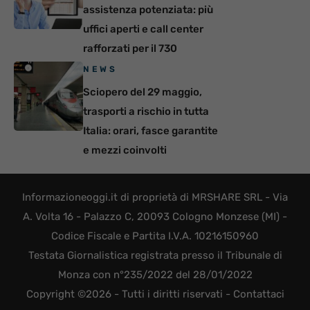
assistenza potenziata: più
uffici aperti e call center
rafforzati per il 730
NEWS
Sciopero del 29 maggio,
trasporti a rischio in tutta
Italia: orari, fasce garantite
e mezzi coinvolti
Informazioneoggi.it di proprietà di MRSHARE SRL - Via
A. Volta 16 - Palazzo C, 20093 Cologno Monzese (MI) -
Codice Fiscale e Partita I.V.A. 10216150960
Testata Giornalistica registrata presso il Tribunale di
Monza con n°235/2022 del 28/01/2022
Copyright ©2026 - Tutti i diritti riservati -
Contattaci