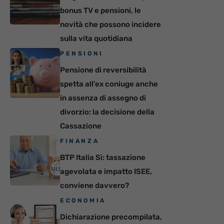
bonus TV e pensioni, le
novità che possono incidere
sulla vita quotidiana
PENSIONI
Pensione di reversibilità
spetta all’ex coniuge anche
in assenza di assegno di
divorzio: la decisione della
Cassazione
FINANZA
BTP Italia Sì: tassazione
agevolata e impatto ISEE,
conviene davvero?
ECONOMIA
Dichiarazione precompilata,