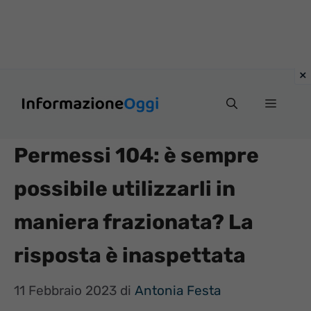
Vai
Menu
al
contenuto
Permessi 104: è sempre
possibile utilizzarli in
maniera frazionata? La
risposta è inaspettata
11 Febbraio 2023
di
Antonia Festa