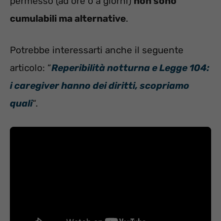
permesso (ad ore o a giorni)
non sono
cumulabili ma alternative
.
Potrebbe interessarti anche il seguente
articolo: “
Reperibilità notturna e Legge 104:
i caregiver hanno dei diritti, scopriamo
quali
“.