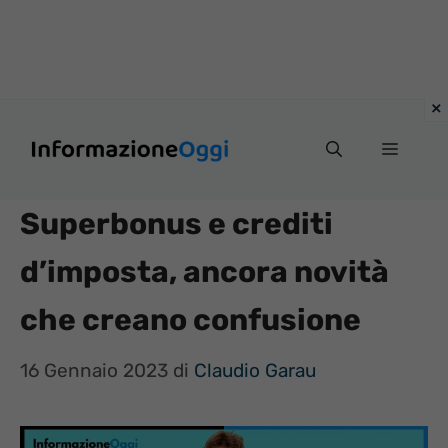
Vai
Menu
al
contenuto
Superbonus e crediti
d’imposta, ancora novità
che creano confusione
16 Gennaio 2023
di
Claudio Garau