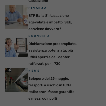
Cassazione
FINANZA
BTP Italia Sì: tassazione
agevolata e impatto ISEE,
conviene davvero?
ECONOMIA
Dichiarazione precompilata,
assistenza potenziata: più
uffici aperti e call center
rafforzati per il 730
NEWS
Sciopero del 29 maggio,
trasporti a rischio in tutta
Italia: orari, fasce garantite
e mezzi coinvolti