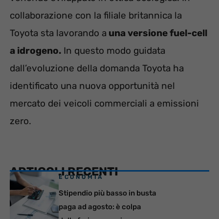
collaborazione con la filiale britannica la
Toyota sta lavorando a
una versione fuel-cell
a idrogeno.
In questo modo guidata
dall’evoluzione della domanda Toyota ha
identificato una nuova opportunità nel
mercato dei veicoli commerciali a emissioni
zero.
ARTICOLI RECENTI
ECONOMIA
Stipendio più basso in busta
paga ad agosto: è colpa