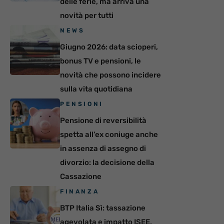
delle ferie, ma arriva una
novità per tutti
NEWS
Giugno 2026: data scioperi,
bonus TV e pensioni, le
novità che possono incidere
sulla vita quotidiana
PENSIONI
Pensione di reversibilità
spetta all’ex coniuge anche
in assenza di assegno di
divorzio: la decisione della
Cassazione
FINANZA
BTP Italia Sì: tassazione
agevolata e impatto ISEE,