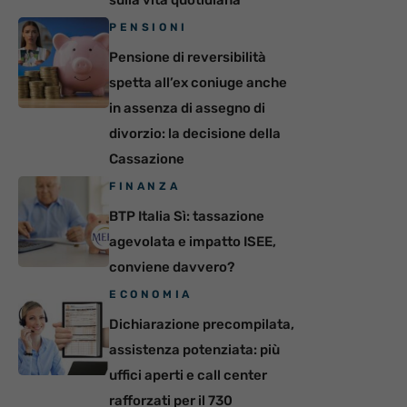
sulla vita quotidiana
PENSIONI
Pensione di reversibilità
spetta all’ex coniuge anche
in assenza di assegno di
divorzio: la decisione della
Cassazione
FINANZA
BTP Italia Sì: tassazione
agevolata e impatto ISEE,
conviene davvero?
ECONOMIA
Dichiarazione precompilata,
assistenza potenziata: più
uffici aperti e call center
rafforzati per il 730