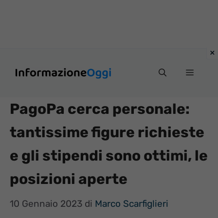
Vai
Menu
al
contenuto
PagoPa cerca personale:
tantissime figure richieste
e gli stipendi sono ottimi, le
posizioni aperte
10 Gennaio 2023
di
Marco Scarfiglieri