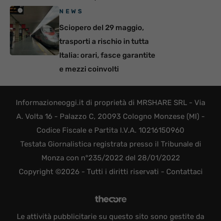
NEWS
Sciopero del 29 maggio,
trasporti a rischio in tutta
Italia: orari, fasce garantite
e mezzi coinvolti
Informazioneoggi.it di proprietà di MRSHARE SRL - Via
A. Volta 16 - Palazzo C, 20093 Cologno Monzese (MI) -
Codice Fiscale e Partita I.V.A. 10216150960
Testata Giornalistica registrata presso il Tribunale di
Monza con n°235/2022 del 28/01/2022
Copyright ©2026 - Tutti i diritti riservati -
Contattaci
Le attività pubblicitarie su questo sito sono gestite da