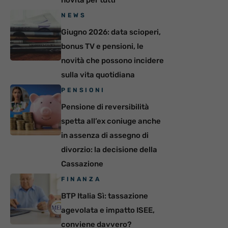
NEWS
Giugno 2026: data scioperi,
bonus TV e pensioni, le
novità che possono incidere
sulla vita quotidiana
PENSIONI
Pensione di reversibilità
spetta all’ex coniuge anche
in assenza di assegno di
divorzio: la decisione della
Cassazione
FINANZA
BTP Italia Sì: tassazione
agevolata e impatto ISEE,
conviene davvero?