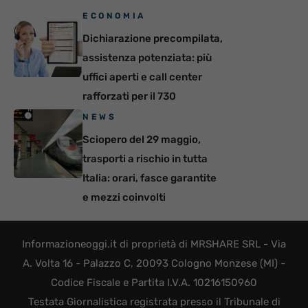
ECONOMIA
Dichiarazione precompilata,
assistenza potenziata: più
uffici aperti e call center
rafforzati per il 730
NEWS
Sciopero del 29 maggio,
trasporti a rischio in tutta
Italia: orari, fasce garantite
e mezzi coinvolti
Informazioneoggi.it di proprietà di MRSHARE SRL - Via
A. Volta 16 - Palazzo C, 20093 Cologno Monzese (MI) -
Codice Fiscale e Partita I.V.A. 10216150960
Testata Giornalistica registrata presso il Tribunale di