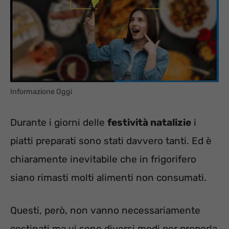
Informazione Oggi
Durante i giorni delle
festività natalizie
i
piatti preparati sono stati davvero tanti. Ed è
chiaramente inevitabile che in frigorifero
siano rimasti molti alimenti non consumati.
Questi, però, non vanno necessariamente
cestinati ma vi sono diversi modi per proporla