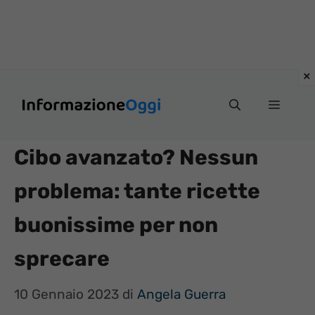
Vai
Menu
al
contenuto
Cibo avanzato? Nessun
problema: tante ricette
buonissime per non
sprecare
10 Gennaio 2023
di
Angela Guerra