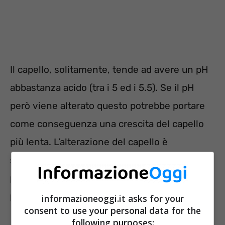
Il capello, solitamente, tende ad avere un pH
abbastanza acido (tra i 5 ed i 5.5). Se il pH
però viene alterato questo potrebbe portare
come conseguenza una crescita del capello
più lenta. L’alterazione del capello è
solitamente causata dall’utilizzo eccessivo di
prodotti cosmetici o da fonti di calore come le
piastre oppure il phon.
informazioneoggi.it asks for your
consent to use your personal data for the
following purposes: