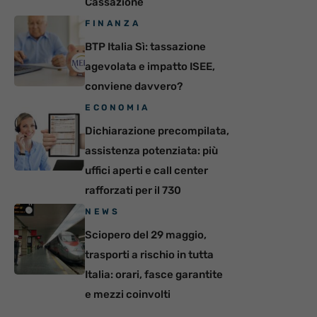
Cassazione
FINANZA
BTP Italia Sì: tassazione
agevolata e impatto ISEE,
conviene davvero?
ECONOMIA
Dichiarazione precompilata,
assistenza potenziata: più
uffici aperti e call center
rafforzati per il 730
NEWS
Sciopero del 29 maggio,
trasporti a rischio in tutta
Italia: orari, fasce garantite
e mezzi coinvolti