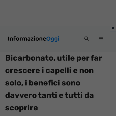
Vai
Menu
al
contenuto
Bicarbonato, utile per far
crescere i capelli e non
solo, i benefici sono
davvero tanti e tutti da
scoprire