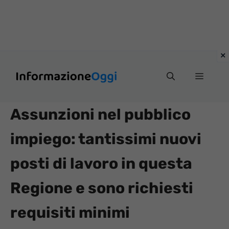
Vai
Menu
al
contenuto
Assunzioni nel pubblico
impiego: tantissimi nuovi
posti di lavoro in questa
Regione e sono richiesti
requisiti minimi