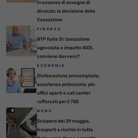
in assenza di assegno di
divorzio: la decisione della
Cassazione
FINANZA
BTP Italia Sì: tassazione
agevolata e impatto ISEE,
conviene davvero?
ECONOMIA
Dichiarazione precompilata,
assistenza potenziata: più
uffici aperti e call center
rafforzati per il 730
NEWS
Sciopero del 29 maggio,
trasporti a rischio in tutta