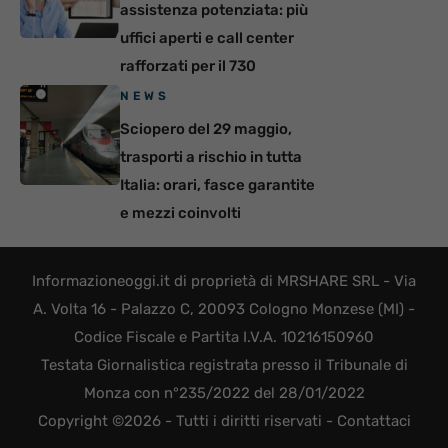
assistenza potenziata: più
uffici aperti e call center
rafforzati per il 730
NEWS
Sciopero del 29 maggio,
trasporti a rischio in tutta
Italia: orari, fasce garantite
e mezzi coinvolti
Informazioneoggi.it di proprietà di MRSHARE SRL - Via
A. Volta 16 - Palazzo C, 20093 Cologno Monzese (MI) -
Codice Fiscale e Partita I.V.A. 10216150960
Testata Giornalistica registrata presso il Tribunale di
Monza con n°235/2022 del 28/01/2022
Copyright ©2026 - Tutti i diritti riservati -
Contattaci