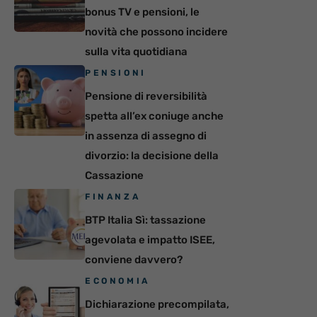
bonus TV e pensioni, le
novità che possono incidere
sulla vita quotidiana
PENSIONI
Pensione di reversibilità
spetta all’ex coniuge anche
in assenza di assegno di
divorzio: la decisione della
Cassazione
FINANZA
BTP Italia Sì: tassazione
agevolata e impatto ISEE,
conviene davvero?
ECONOMIA
Dichiarazione precompilata,