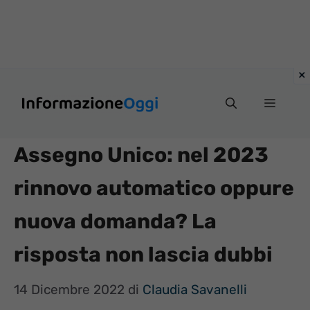
Vai
Menu
al
contenuto
Assegno Unico: nel 2023
rinnovo automatico oppure
nuova domanda? La
risposta non lascia dubbi
14 Dicembre 2022
di
Claudia Savanelli