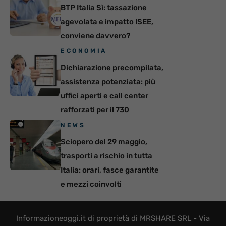
BTP Italia Sì: tassazione
agevolata e impatto ISEE,
conviene davvero?
ECONOMIA
Dichiarazione precompilata,
assistenza potenziata: più
uffici aperti e call center
rafforzati per il 730
NEWS
Sciopero del 29 maggio,
trasporti a rischio in tutta
Italia: orari, fasce garantite
e mezzi coinvolti
Informazioneoggi.it di proprietà di MRSHARE SRL - Via