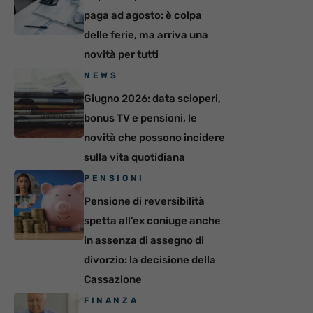
paga ad agosto: è colpa
delle ferie, ma arriva una
novità per tutti
NEWS
Giugno 2026: data scioperi,
bonus TV e pensioni, le
novità che possono incidere
sulla vita quotidiana
PENSIONI
Pensione di reversibilità
spetta all’ex coniuge anche
in assenza di assegno di
divorzio: la decisione della
Cassazione
FINANZA