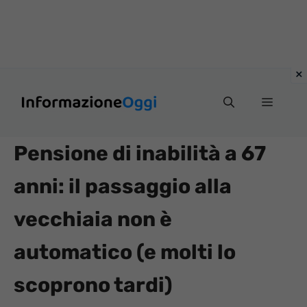
Vai
Menu
al
contenuto
Pensione di inabilità a 67
anni: il passaggio alla
vecchiaia non è
automatico (e molti lo
scoprono tardi)