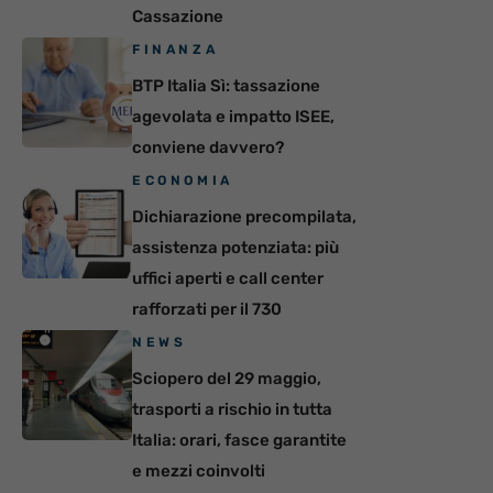
Cassazione
FINANZA
BTP Italia Sì: tassazione
agevolata e impatto ISEE,
conviene davvero?
ECONOMIA
Dichiarazione precompilata,
assistenza potenziata: più
uffici aperti e call center
rafforzati per il 730
NEWS
Sciopero del 29 maggio,
trasporti a rischio in tutta
Italia: orari, fasce garantite
e mezzi coinvolti