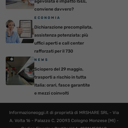
agevolata e impatto ISEE,
conviene davvero?
ECONOMIA
Dichiarazione precompilata,
assistenza potenziata: più
uffici aperti e call center
rafforzati per il 730
NEWS
Sciopero del 29 maggio,
trasporti a rischio in tutta
Italia: orari, fasce garantite
e mezzi coinvolti
Informazioneoggi.it di proprietà di MRSHARE SRL - Via
A. Volta 16 - Palazzo C, 20093 Cologno Monzese (MI) -