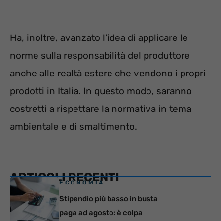
Ha, inoltre, avanzato l’idea di applicare le
norme sulla responsabilità del produttore
anche alle realtà estere che vendono i propri
prodotti in Italia. In questo modo, saranno
costretti a rispettare la normativa in tema
ambientale e di smaltimento.
ARTICOLI RECENTI
ECONOMIA
Stipendio più basso in busta
paga ad agosto: è colpa