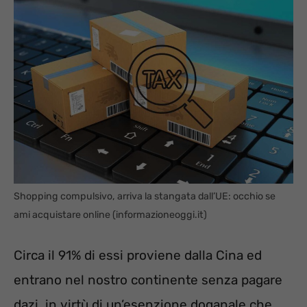
Shopping compulsivo, arriva la stangata dall’UE: occhio se
ami acquistare online (informazioneoggi.it)
Circa il 91% di essi proviene dalla Cina ed
entrano nel nostro continente senza pagare
dazi, in virtù di un’esenzione doganale che