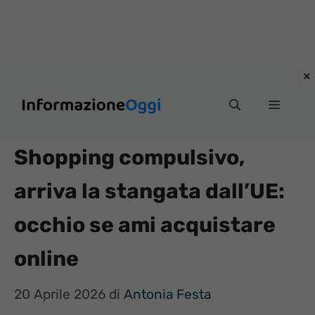
Vai
Menu
al
contenuto
Shopping compulsivo,
arriva la stangata dall’UE:
occhio se ami acquistare
online
20 Aprile 2026
di
Antonia Festa