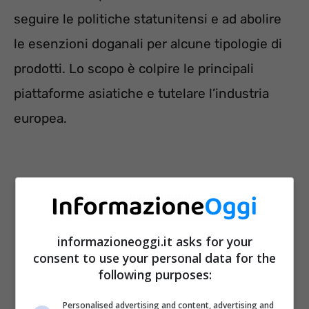
seguire le politiche statunitensi e ad abolire
le esenzioni doganali per alcune tipologie di
prodotti. Lo scopo è colpire le principali
piattaforme asiatiche e tutelare l’industria
europea.
informazioneoggi.it asks for your
consent to use your personal data for the
following purposes:
Personalised advertising and content, advertising and