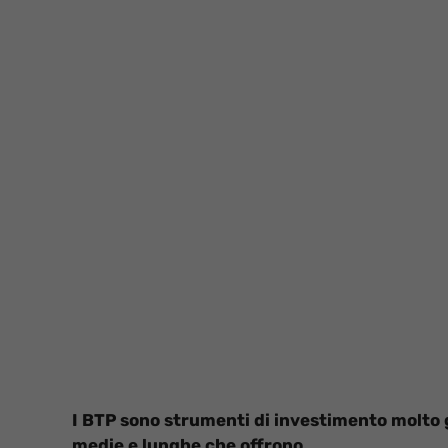
I BTP sono strumenti di investimento molto g
medie e lunghe che offrono.