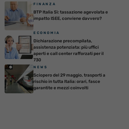
FINANZA
BTP Italia Sì: tassazione agevolata e
impatto ISEE, conviene davvero?
ECONOMIA
Dichiarazione precompilata,
assistenza potenziata: più uffici
aperti e call center rafforzati per il
730
NEWS
Sciopero del 29 maggio, trasporti a
rischio in tutta Italia: orari, fasce
garantite e mezzi coinvolti