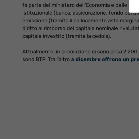
fa parte del ministero dell’Economia e delle Fin
istituzionale (banca, assicurazione, fondo pensio
emissione (tramite il collocamento asta marginale
diritto al rimborso del capitale nominale rivaluta
capitale investito (tramite la cedola).
Attualmente, in circolazione ci sono circa 2.200 mi
sono BTP. Tra l’altro
a dicembre offrono un pr