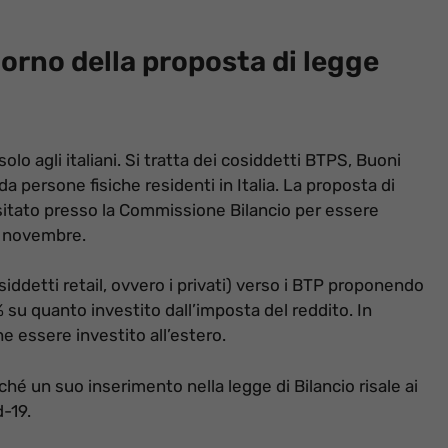
ritorno della proposta di legge
lo agli italiani. Si tratta dei cosiddetti BTPS, Buoni
 da persone fisiche residenti in Italia. La proposta di
ositato presso la Commissione Bilancio per essere
0 novembre.
 cosiddetti retail, ovvero i privati) verso i BTP proponendo
 su quanto investito dall’imposta del reddito. In
he essere investito all’estero.
ché un suo inserimento nella legge di Bilancio risale ai
-19.