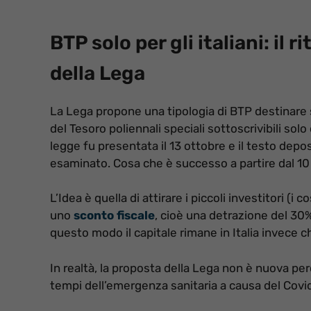
BTP solo per gli italiani: il 
della Lega
La Lega propone una tipologia di BTP destinare so
del Tesoro poliennali speciali sottoscrivibili solo
legge fu presentata il 13 ottobre e il testo dep
esaminato. Cosa che è successo a partire dal 1
L’Idea è quella di attirare i piccoli investitori (i
uno
sconto fiscale
, cioè una detrazione del 30%
questo modo il capitale rimane in Italia invece c
In realtà, la proposta della Lega non è nuova per
tempi dell’emergenza sanitaria a causa del Covid