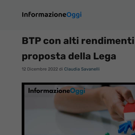
Vai
al
contenuto
BTP con alti rendimenti s
proposta della Lega
12 Dicembre 2022
di
Claudia Savanelli