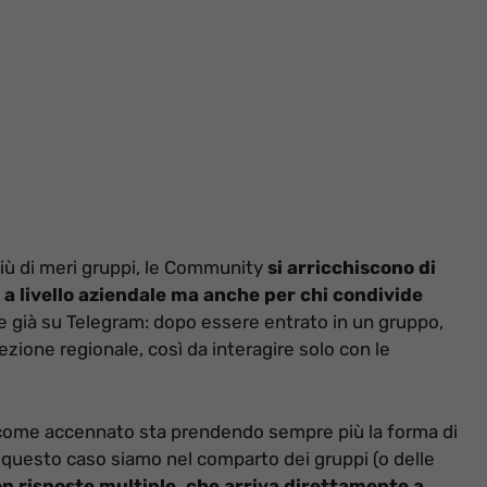
più di meri gruppi, le Community
si arricchiscono di
 a livello aziendale ma anche per chi condivide
de già su Telegram: dopo essere entrato in un gruppo,
sezione regionale, così da interagire solo con le
 come accennato sta prendendo sempre più la forma di
 questo caso siamo nel comparto dei gruppi (o delle
 risposte multiple, che arriva direttamente a