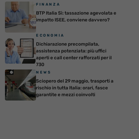
FINANZA
BTP Italia Sì: tassazione agevolata e
impatto ISEE, conviene davvero?
ECONOMIA
Dichiarazione precompilata,
assistenza potenziata: più uffici
aperti e call center rafforzati per il
730
NEWS
Sciopero del 29 maggio, trasporti a
rischio in tutta Italia: orari, fasce
garantite e mezzi coinvolti