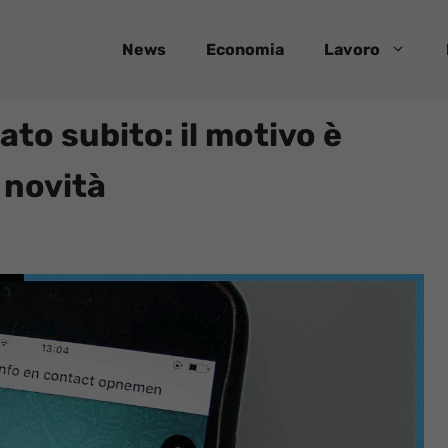
News
Economia
Lavoro
to subito: il motivo è
 novità