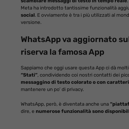
scambiare messaggi di testo in tempo reale
Meta ha introdotto tantissime funzionalità aggi
social
. E ovviamente è tra i più utilizzati al m
versione.
WhatsApp va aggiornato sub
riserva la famosa App
Sappiamo che oggi usare questa App ci dà molti
“Stati”
, condividendo coi nostri contatti dei pi
messaggino di testo colorato o con caratteri
mantenere un po’ di privacy.
WhatsApp, però, è diventata anche una
“piatta
dire, e
numerose funzionalità sono disponibil