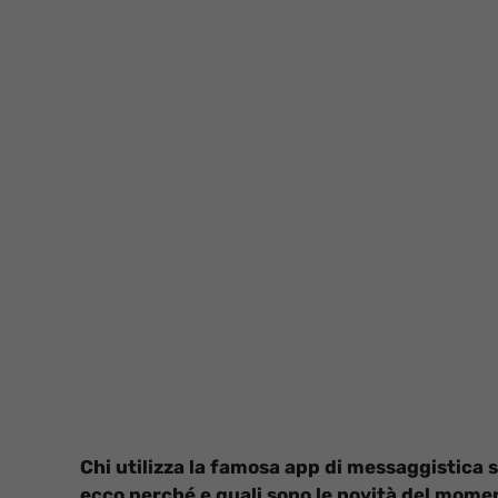
Chi utilizza la famosa app di messaggistica
ecco perché e quali sono le novità del mome