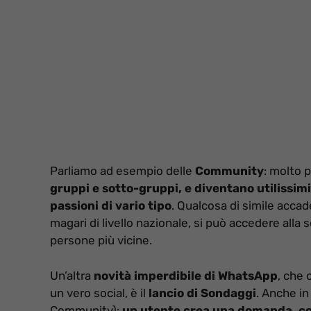
Parliamo ad esempio delle
Community
: molto 
gruppi e sotto-gruppi, e diventano utilissimi
passioni di vario tipo
. Qualcosa di simile acca
magari di livello nazionale, si può accedere alla 
persone più vicine.
Un’altra
novità imperdibile di WhatsApp
, che
un vero social, è il
lancio di Sondaggi
. Anche in
Community):
un utente crea una domanda, con