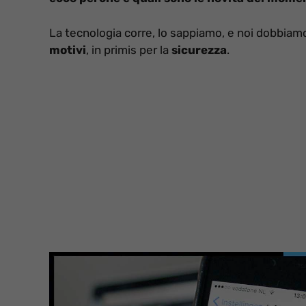
La tecnologia corre, lo sappiamo, e noi dobbiam
motivi
, in primis per la
sicurezza
.