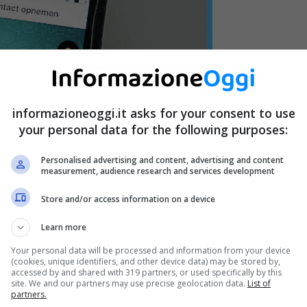
informazioneoggi.it asks for your consent to use
your personal data for the following purposes:
Personalised advertising and content, advertising and content
measurement, audience research and services development
Store and/or access information on a device
Learn more
Your personal data will be processed and information from your device
(cookies, unique identifiers, and other device data) may be stored by,
accessed by and shared with 319 partners, or used specifically by this
site. We and our partners may use precise geolocation data.
List of
partners.
aforma è usata dai cyber criminali
per le più