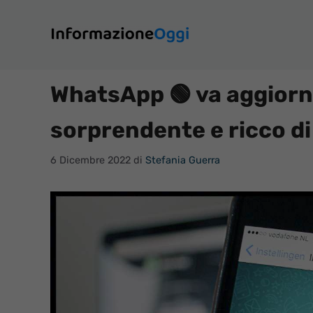
Vai
al
contenuto
WhatsApp 🟢 va aggiorna
sorprendente e ricco di
6 Dicembre 2022
di
Stefania Guerra