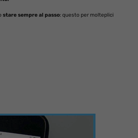
o
stare sempre al passo
: questo per molteplici