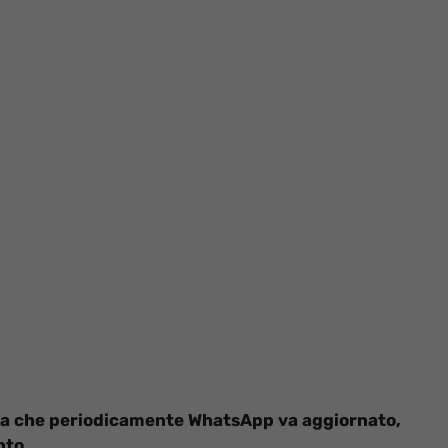
 sa che periodicamente WhatsApp va aggiornato,
nto.