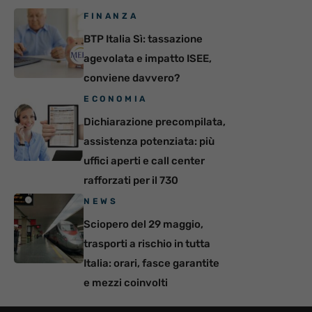
FINANZA
BTP Italia Sì: tassazione
agevolata e impatto ISEE,
conviene davvero?
ECONOMIA
Dichiarazione precompilata,
assistenza potenziata: più
uffici aperti e call center
rafforzati per il 730
NEWS
Sciopero del 29 maggio,
trasporti a rischio in tutta
Italia: orari, fasce garantite
e mezzi coinvolti