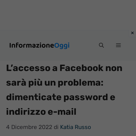
Vai
Menu
al
contenuto
L’accesso a Facebook non
sarà più un problema:
dimenticate password e
indirizzo e-mail
4 Dicembre 2022
di
Katia Russo