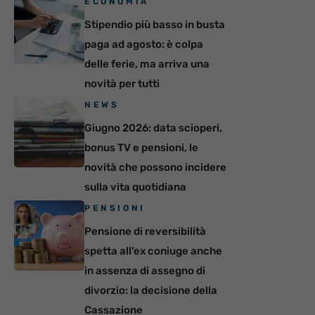
ECONOMIA
Stipendio più basso in busta
paga ad agosto: è colpa
delle ferie, ma arriva una
novità per tutti
NEWS
Giugno 2026: data scioperi,
bonus TV e pensioni, le
novità che possono incidere
sulla vita quotidiana
PENSIONI
Pensione di reversibilità
spetta all’ex coniuge anche
in assenza di assegno di
divorzio: la decisione della
Cassazione