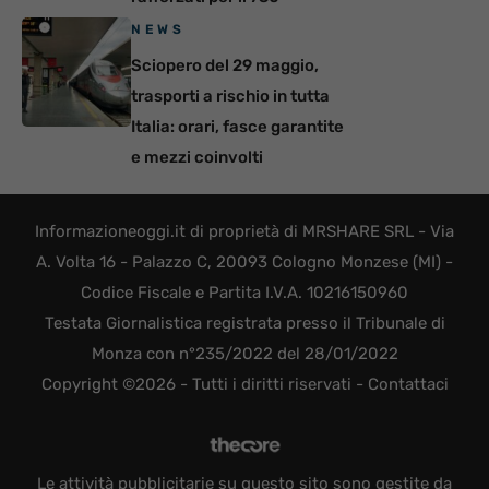
NEWS
Sciopero del 29 maggio,
trasporti a rischio in tutta
Italia: orari, fasce garantite
e mezzi coinvolti
Informazioneoggi.it di proprietà di MRSHARE SRL - Via
A. Volta 16 - Palazzo C, 20093 Cologno Monzese (MI) -
Codice Fiscale e Partita I.V.A. 10216150960
Testata Giornalistica registrata presso il Tribunale di
Monza con n°235/2022 del 28/01/2022
Copyright ©2026 - Tutti i diritti riservati -
Contattaci
Le attività pubblicitarie su questo sito sono gestite da