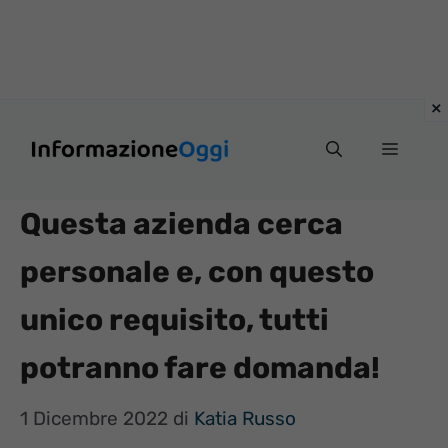
Vai
Menu
al
contenuto
Questa azienda cerca
personale e, con questo
unico requisito, tutti
potranno fare domanda!
1 Dicembre 2022
di
Katia Russo