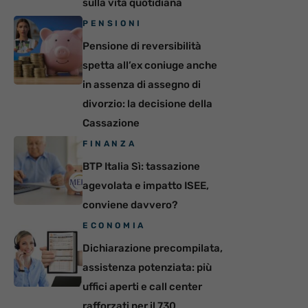
sulla vita quotidiana
PENSIONI
Pensione di reversibilità
spetta all’ex coniuge anche
in assenza di assegno di
divorzio: la decisione della
Cassazione
FINANZA
BTP Italia Sì: tassazione
agevolata e impatto ISEE,
conviene davvero?
ECONOMIA
Dichiarazione precompilata,
assistenza potenziata: più
uffici aperti e call center
rafforzati per il 730