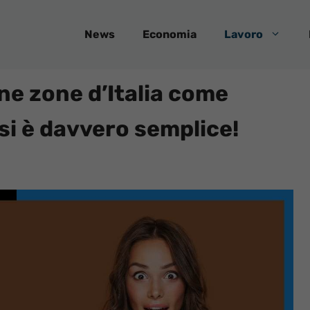
News
Economia
Lavoro
une zone d’Italia come
si è davvero semplice!