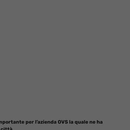
mportante per l’azienda OVS la quale ne ha
città.