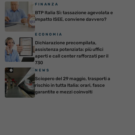
FINANZA
BTP Italia Sì: tassazione agevolata e
impatto ISEE, conviene davvero?
ECONOMIA
Dichiarazione precompilata,
assistenza potenziata: più uffici
aperti e call center rafforzati per il
730
NEWS
Sciopero del 29 maggio, trasporti a
rischio in tutta Italia: orari, fasce
garantite e mezzi coinvolti