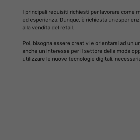
I principali requisiti richiesti per lavorare come
ed esperienza. Dunque, è richiesta un’esperien
alla vendita del retail.
Poi, bisogna essere creativi e orientarsi ad un u
anche un interesse per il settore della moda oppu
utilizzare le nuove tecnologie digitali, necessari