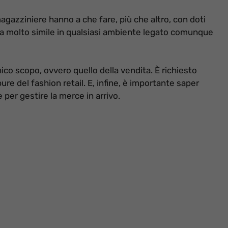
 magazziniere hanno a che fare, più che altro, con doti
za molto simile in qualsiasi ambiente legato comunque
nico scopo, ovvero quello della vendita. È richiesto
re del fashion retail. E, infine, è importante saper
e per gestire la merce in arrivo.