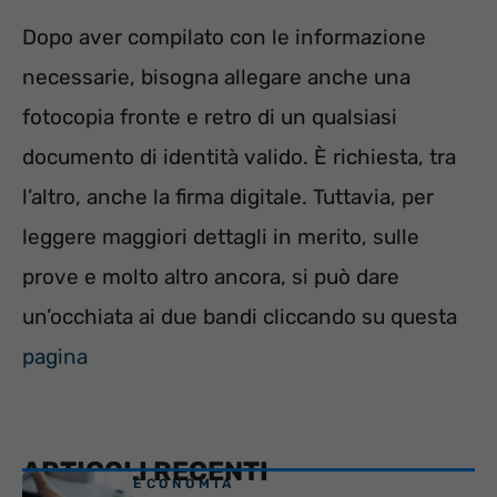
Dopo aver compilato con le informazione
necessarie, bisogna allegare anche una
fotocopia fronte e retro di un qualsiasi
documento di identità valido. È richiesta, tra
l’altro, anche la firma digitale. Tuttavia, per
leggere maggiori dettagli in merito, sulle
prove e molto altro ancora, si può dare
un’occhiata ai due bandi cliccando su questa
pagina
ARTICOLI RECENTI
ECONOMIA