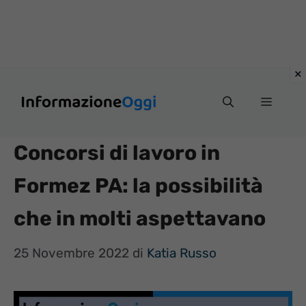
Vai
Menu
al
contenuto
Concorsi di lavoro in
Formez PA: la possibilità
che in molti aspettavano
25 Novembre 2022
di
Katia Russo