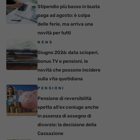
Stipendio più basso in busta
paga ad agosto: è colpa
delle ferie, ma arriva una
novità per tutti
NEWS
Giugno 2026: data scioperi,
bonus TV e pensioni, le
novità che possono incidere
sulla vita quotidiana
PENSIONI
Pensione di reversibilità
spetta all’ex coniuge anche
in assenza di assegno di
divorzio: la decisione della
Cassazione