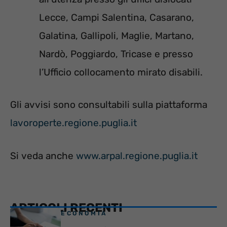
Lecce, Campi Salentina, Casarano,
Galatina, Gallipoli, Maglie, Martano,
Nardò, Poggiardo, Tricase e presso
l’Ufficio collocamento mirato disabili.
Gli avvisi sono consultabili sulla piattaforma
lavoroperte.regione.puglia.it
Si veda anche
www.arpal.regione.puglia.it
ARTICOLI RECENTI
ECONOMIA