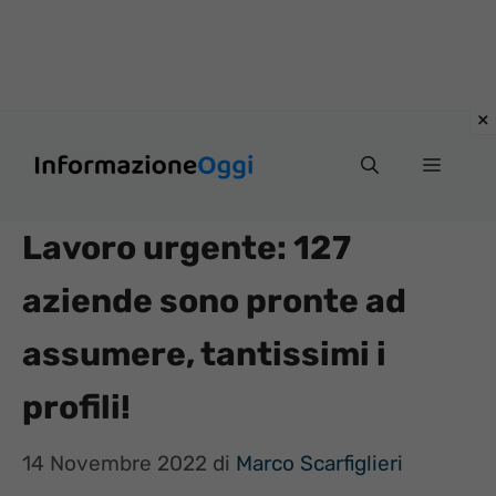
Vai
Menu
al
contenuto
Lavoro urgente: 127
aziende sono pronte ad
assumere, tantissimi i
profili!
14 Novembre 2022
di
Marco Scarfiglieri