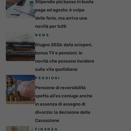
Stipendio più basso in busta
paga ad agosto: è colpa
delle ferie, ma arriva una
novità per tutti
NEWS
Giugno 2026: data scioperi,
bonus TV e pensioni, le
novità che possono incidere
sulla vita quotidiana
PENSIONI
Pensione di reversibilità
spetta all’ex coniuge anche
in assenza di assegno di
divorzio: la decisione della
Cassazione
FINANZA