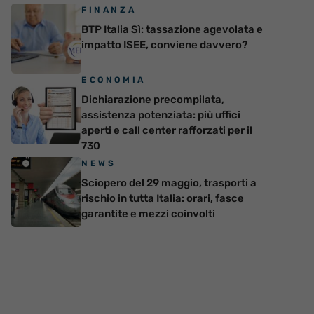
FINANZA
BTP Italia Sì: tassazione agevolata e
impatto ISEE, conviene davvero?
ECONOMIA
Dichiarazione precompilata,
assistenza potenziata: più uffici
aperti e call center rafforzati per il
730
NEWS
Sciopero del 29 maggio, trasporti a
rischio in tutta Italia: orari, fasce
garantite e mezzi coinvolti