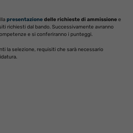
lla
presentazione
delle richieste di ammissione
e
isiti richiesti dal bando. Successivamente avranno
competenze e si conferiranno i punteggi.
nti la selezione, requisiti che sarà necessario
idatura.