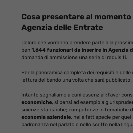
Cosa presentare al momento d
Agenzia delle Entrate
Coloro che vorranno prendere parte alla prossim
ben
1.644 funzionari da inserire in Agenzia d
domanda di ammissione una serie di requisiti.
Per la panoramica completa dei requisiti e delle 
lettura del bando una volta che sarà pubblicato.
Intanto segnaliamo alcuni essenziali: l’aver cons
economiche
, si pensi ad esempio a giurisprud
scienze statistiche; competenze in tematiche d
economia aziendale
, nella fattispecie per quel
padronanza nel parlato e nello scritto nella lingua