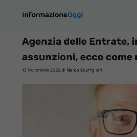
Vai
al
contenuto
Agenzia delle Entrate, i
assunzioni, ecco come 
13 Novembre 2022
di
Marco Scarfiglieri