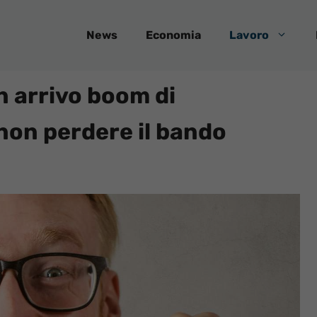
News
Economia
Lavoro
n arrivo boom di
non perdere il bando