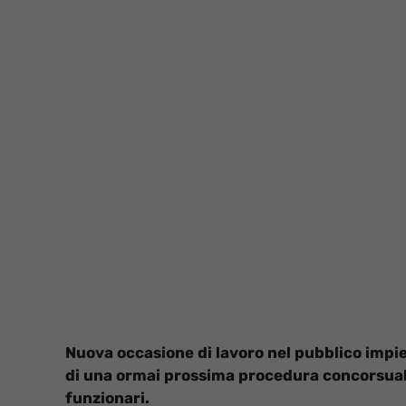
Nuova occasione di lavoro nel pubblico impie
di una ormai prossima procedura concorsuale
funzionari.