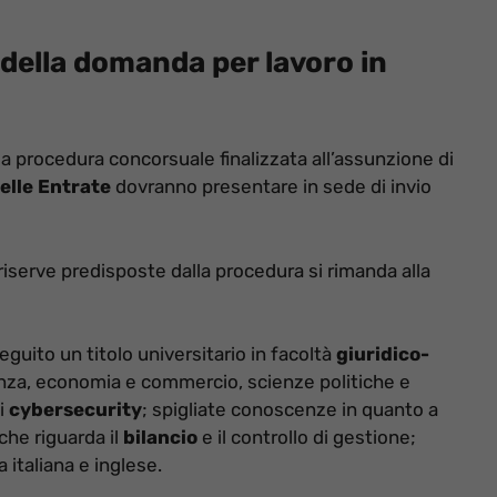
ella domanda per lavoro in
a procedura concorsuale finalizzata all’assunzione di
elle Entrate
dovranno presentare in sede di invio
riserve predisposte dalla procedura si rimanda alla
eguito un titolo universitario in facoltà
giuridico-
enza, economia e commercio, scienze politiche e
i
cybersecurity
; spigliate conoscenze in quanto a
 che riguarda il
bilancio
e il controllo di gestione;
 italiana e inglese.