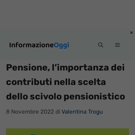
Vai
Menu
al
contenuto
Pensione, l’importanza dei
contributi nella scelta
dello scivolo pensionistico
8 Novembre 2022
di
Valentina Trogu