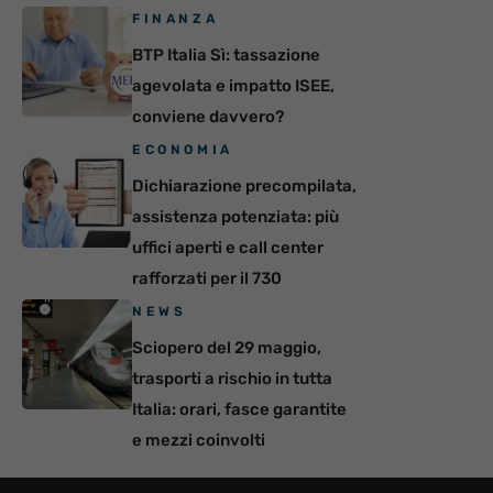
FINANZA
BTP Italia Sì: tassazione
agevolata e impatto ISEE,
conviene davvero?
ECONOMIA
Dichiarazione precompilata,
assistenza potenziata: più
uffici aperti e call center
rafforzati per il 730
NEWS
Sciopero del 29 maggio,
trasporti a rischio in tutta
Italia: orari, fasce garantite
e mezzi coinvolti