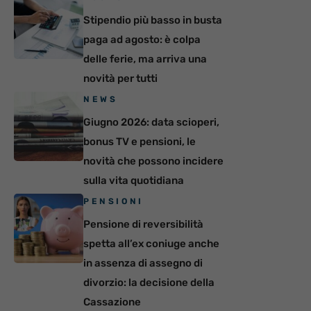
Stipendio più basso in busta
paga ad agosto: è colpa
delle ferie, ma arriva una
novità per tutti
NEWS
Giugno 2026: data scioperi,
bonus TV e pensioni, le
novità che possono incidere
sulla vita quotidiana
PENSIONI
Pensione di reversibilità
spetta all’ex coniuge anche
in assenza di assegno di
divorzio: la decisione della
Cassazione