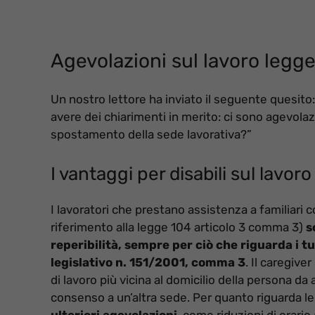
Agevolazioni sul lavoro legge 
Un nostro lettore ha inviato il seguente quesito:
avere dei chiarimenti in merito: ci sono agevolaz
spostamento della sede lavorativa?”
I vantaggi per disabili sul lavor
I lavoratori che prestano assistenza a familiari c
riferimento alla legge 104 articolo 3 comma 3)
s
reperibilità, sempre per ciò che riguarda i tu
legislativo n. 151/2001, comma 3
. Il caregiver
di lavoro più vicina al domicilio della persona da
consenso a un’altra sede.
Per quanto riguarda le
ulteriori agevolazioni
, come riduzioni di orario