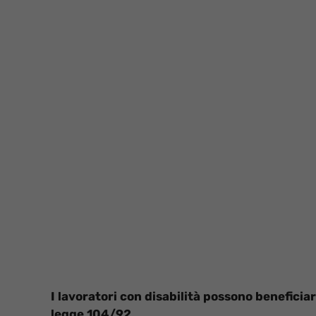
I lavoratori con disabilità possono beneficiar
legge 104/92.