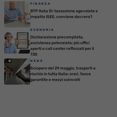
FINANZA
BTP Italia Sì: tassazione agevolata e
impatto ISEE, conviene davvero?
ECONOMIA
Dichiarazione precompilata,
assistenza potenziata: più uffici
aperti e call center rafforzati per il
730
NEWS
Sciopero del 29 maggio, trasporti a
rischio in tutta Italia: orari, fasce
garantite e mezzi coinvolti