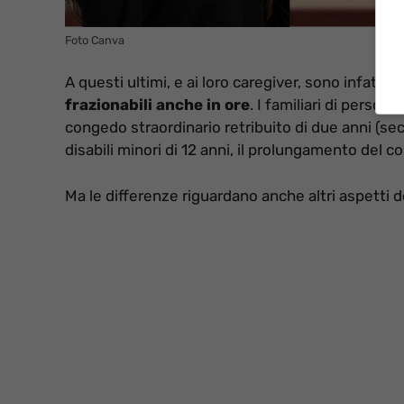
Foto Canva
A questi ultimi, e ai loro caregiver, sono infatti 
frazionabili anche in ore
. I familiari di person
congedo straordinario retribuito di due anni (seco
disabili minori di 12 anni, il prolungamento del 
Ma le differenze riguardano anche altri aspetti de