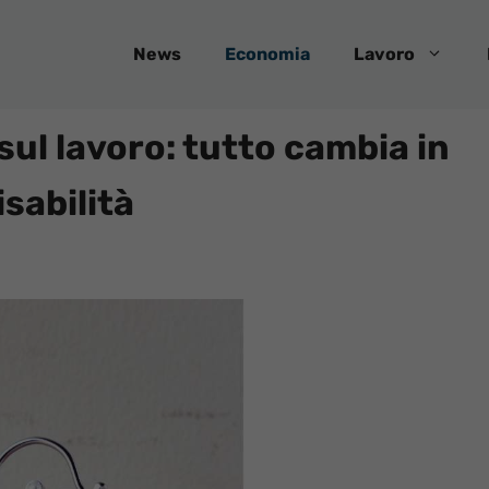
News
Economia
Lavoro
sul lavoro: tutto cambia in
isabilità