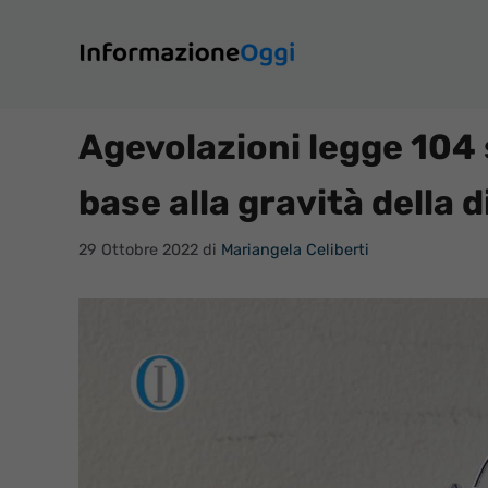
Vai
al
contenuto
Agevolazioni legge 104 
base alla gravità della d
29 Ottobre 2022
di
Mariangela Celiberti