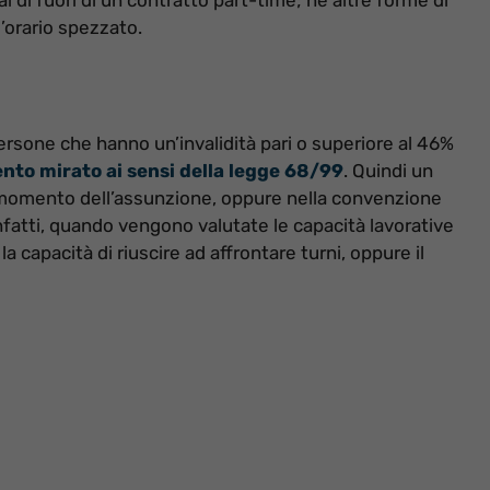
’orario spezzato.
rsone che hanno un’invalidità pari o superiore al 46%
ento mirato ai sensi della legge 68/99
. Quindi un
 momento dell’assunzione, oppure nella convenzione
Infatti, quando vengono valutate le capacità lavorative
a capacità di riuscire ad affrontare turni, oppure il