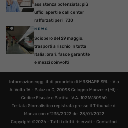
assistenza potenziata: più
uffici aperti e call center
rafforzati per il 730
NEWS
Sciopero del 29 maggio,
trasporti a rischio in tutta
Italia: orari, fasce garantite
e mezzi coinvolti
Informazioneoggi.it di proprietà di MRSHARE SRL - Via
A. Volta 16 - Palazzo C, 20093 Cologno Monzese (MI) -
Codice Fiscale e Partita I.V.A. 10216150960
Testata Giornalistica registrata presso il Tribunale di
Monza con n°235/2022 del 28/01/2022
Copyright ©2026 - Tutti i diritti riservati -
Contattaci