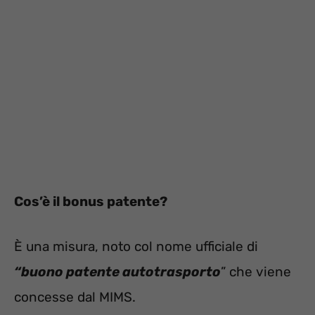
Cos’è il bonus patente?
È una misura, noto col nome ufficiale di
“buono patente autotrasporto
” che viene
concesse dal MIMS.