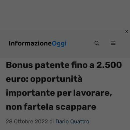
Vai
Menu
al
contenuto
Bonus patente fino a 2.500
euro: opportunità
importante per lavorare,
non fartela scappare
28 Ottobre 2022
di
Dario Quattro