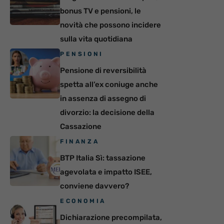
bonus TV e pensioni, le
novità che possono incidere
sulla vita quotidiana
PENSIONI
Pensione di reversibilità
spetta all’ex coniuge anche
in assenza di assegno di
divorzio: la decisione della
Cassazione
FINANZA
BTP Italia Sì: tassazione
agevolata e impatto ISEE,
conviene davvero?
ECONOMIA
Dichiarazione precompilata,