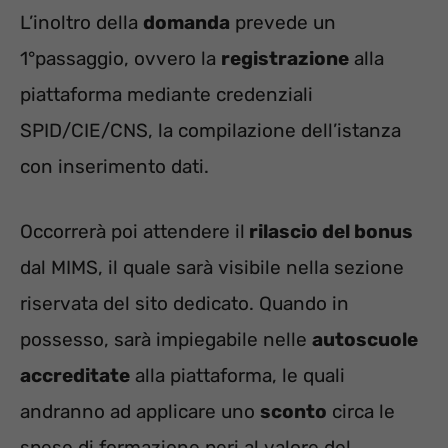
L’inoltro della
domanda
prevede un
1°passaggio, ovvero la
registrazione
alla
piattaforma mediante credenziali
SPID/CIE/CNS, la compilazione dell’istanza
con inserimento dati.
Occorrerà poi attendere il
rilascio del bonus
dal MIMS, il quale sarà visibile nella sezione
riservata del sito dedicato. Quando in
possesso, sarà impiegabile nelle
autoscuole
accreditate
alla piattaforma, le quali
andranno ad applicare uno
sconto
circa le
spese di formazione peri al valore del