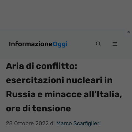
Vai
Menu
al
contenuto
Aria di conflitto:
esercitazioni nucleari in
Russia e minacce all’Italia,
ore di tensione
28 Ottobre 2022
di
Marco Scarfiglieri