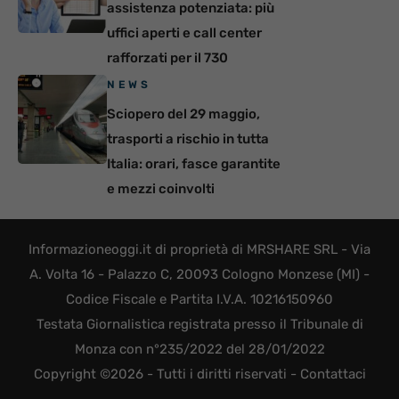
assistenza potenziata: più
uffici aperti e call center
rafforzati per il 730
NEWS
Sciopero del 29 maggio,
trasporti a rischio in tutta
Italia: orari, fasce garantite
e mezzi coinvolti
Informazioneoggi.it di proprietà di MRSHARE SRL - Via
A. Volta 16 - Palazzo C, 20093 Cologno Monzese (MI) -
Codice Fiscale e Partita I.V.A. 10216150960
Testata Giornalistica registrata presso il Tribunale di
Monza con n°235/2022 del 28/01/2022
Copyright ©2026 - Tutti i diritti riservati -
Contattaci