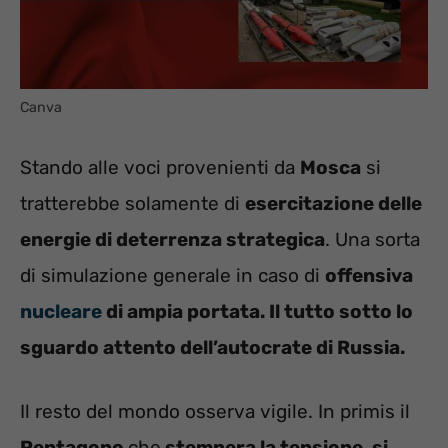
Canva
Stando alle voci provenienti da
Mosca
si
tratterebbe solamente di
esercitazione delle
energie di deterrenza strategica
. Una sorta
di simulazione generale in caso di
offensiva
nucleare
di ampia portata. Il tutto sotto lo
sguardo attento dell’autocrate di Russia.
Il resto del mondo osserva vigile. In primis il
Pentagono
che
stempera la tensione, si