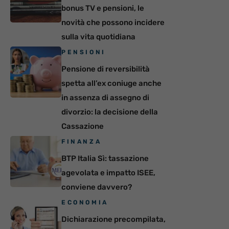
bonus TV e pensioni, le
novità che possono incidere
sulla vita quotidiana
PENSIONI
Pensione di reversibilità
spetta all’ex coniuge anche
in assenza di assegno di
divorzio: la decisione della
Cassazione
FINANZA
BTP Italia Sì: tassazione
agevolata e impatto ISEE,
conviene davvero?
ECONOMIA
Dichiarazione precompilata,