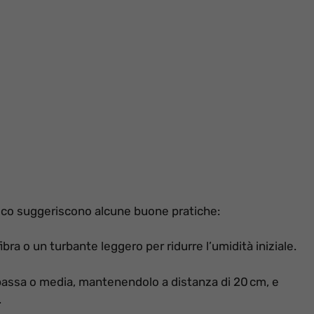
ogico suggeriscono alcune buone pratiche:
bra o un turbante leggero per ridurre l’umidità iniziale.
 bassa o media, mantenendolo a distanza di 20 cm, e
.