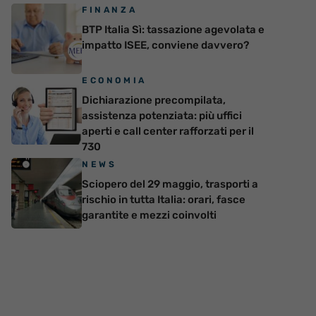
FINANZA
BTP Italia Sì: tassazione agevolata e
impatto ISEE, conviene davvero?
ECONOMIA
Dichiarazione precompilata,
assistenza potenziata: più uffici
aperti e call center rafforzati per il
730
NEWS
Sciopero del 29 maggio, trasporti a
rischio in tutta Italia: orari, fasce
garantite e mezzi coinvolti