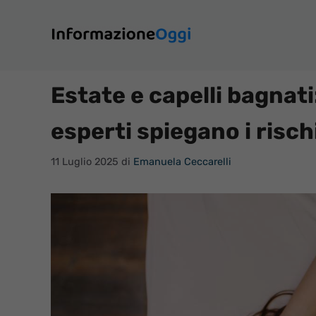
Vai
al
contenuto
Estate e capelli bagnati
esperti spiegano i risch
11 Luglio 2025
di
Emanuela Ceccarelli