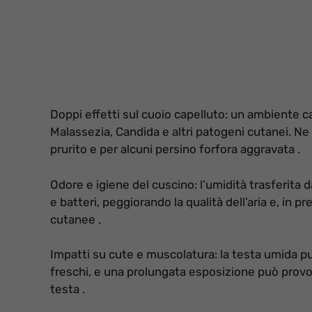
Doppi effetti sul cuoio capelluto: un ambiente c
Malassezia, Candida e altri patogeni cutanei. Ne 
prurito e per alcuni persino forfora aggravata .
Odore e igiene del cuscino: l’umidità trasferita d
e batteri, peggiorando la qualità dell’aria e, in pre
cutanee .
Impatti su cute e muscolatura: la testa umida pu
freschi, e una prolungata esposizione può provo
testa .