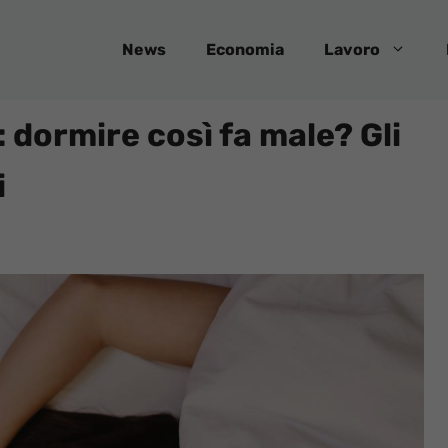
News
Economia
Lavoro
: dormire così fa male? Gli
i