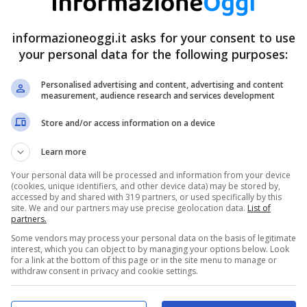
informazioneoggi.it asks for your consent to use
your personal data for the following purposes:
Personalised advertising and content, advertising and content
measurement, audience research and services development
Store and/or access information on a device
Learn more
Your personal data will be processed and information from your device
(cookies, unique identifiers, and other device data) may be stored by,
accessed by and shared with 319 partners, or used specifically by this
site. We and our partners may use precise geolocation data.
List of
partners.
Some vendors may process your personal data on the basis of legitimate
interest, which you can object to by managing your options below. Look
for a link at the bottom of this page or in the site menu to manage or
withdraw consent in privacy and cookie settings.