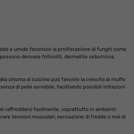
aldo e umido favorisce la proliferazione di funghi come
possono derivare follicoliti, dermatite seborroica,
alla chioma al cuscino può favorire la crescita di muffe
senza di pelle sensibile, facilitando possibili irritazioni
ò raffreddarsi facilmente, soprattutto in ambienti
care tensioni muscolari, sensazione di freddo o mal di