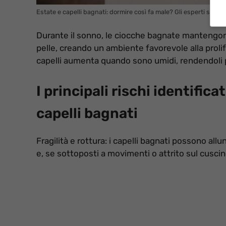
Estate e capelli bagnati: dormire così fa male? Gli esperti spiega
Durante il sonno, le ciocche bagnate mantengono 
pelle, creando un ambiente favorevole alla prolifer
capelli aumenta quando sono umidi, rendendoli più
I principali rischi identifica
capelli bagnati
Fragilità e rottura: i capelli bagnati possono allu
e, se sottoposti a movimenti o attrito sul cusci