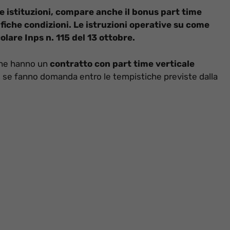
le istituzioni, compare anche il bonus part time
ifiche condizioni. Le istruzioni operative su come
olare Inps n. 115 del 13 ottobre.
 che hanno un
contratto con part time verticale
, se fanno domanda entro le tempistiche previste dalla