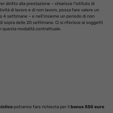
r diritto alla prestazione – chiarisce l’istituto di
tività di lavoro e di non lavoro, possa fare valere un
o 4 settimane – e nell’insieme un periodo di non
di sopra delle 20 settimane. Ci si riferisce ai soggetti
on questa modalità contrattuale.
iclico
potranno fare richiesta per il
bonus 550 euro