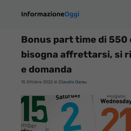
Vai
al
contenuto
Bonus part time di 550 
bisogna affrettarsi, si r
e domanda
15 Ottobre 2022
di
Claudio Garau