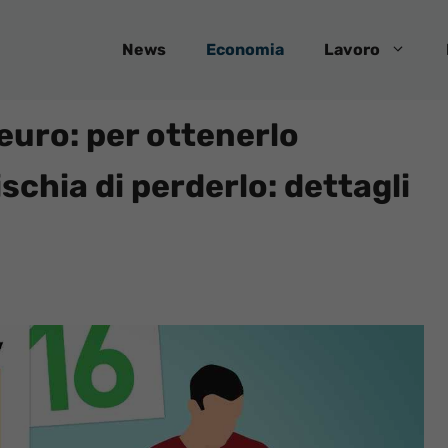
News
Economia
Lavoro
euro: per ottenerlo
ischia di perderlo: dettagli