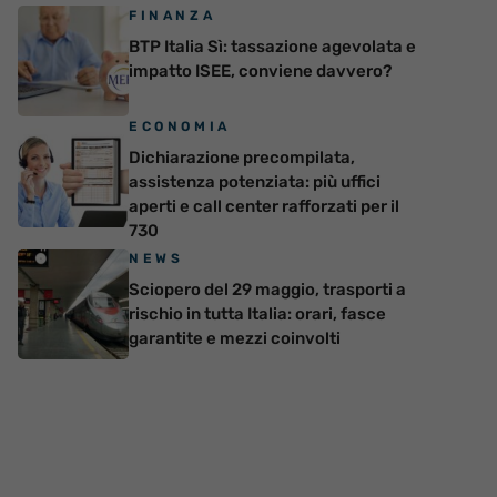
FINANZA
BTP Italia Sì: tassazione agevolata e
impatto ISEE, conviene davvero?
ECONOMIA
Dichiarazione precompilata,
assistenza potenziata: più uffici
aperti e call center rafforzati per il
730
NEWS
Sciopero del 29 maggio, trasporti a
rischio in tutta Italia: orari, fasce
garantite e mezzi coinvolti