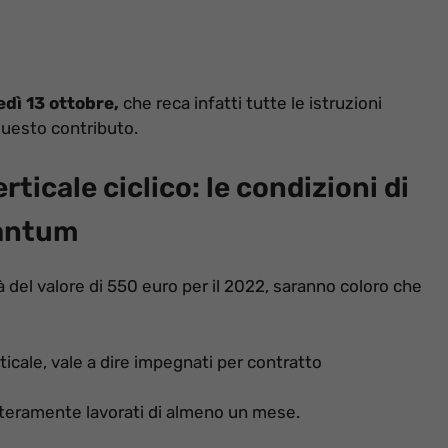
edì 13 ottobre,
che reca infatti tutte le istruzioni
uesto contributo.
ticale ciclico: le condizioni di
tantum
tà del valore di 550 euro per il 2022, saranno coloro che
rticale, vale a dire impegnati per contratto
nteramente lavorati di almeno un mese.