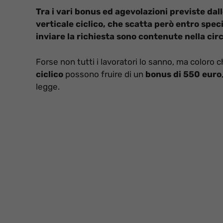
Tra i vari bonus ed agevolazioni previste dal
verticale ciclico, che scatta però entro spec
inviare la richiesta sono contenute nella circ
Forse non tutti i lavoratori lo sanno, ma coloro
ciclico
possono fruire di un
bonus di 550 euro
legge.