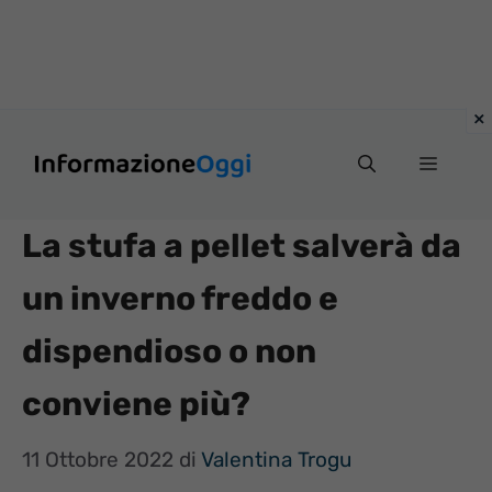
Vai
Menu
al
contenuto
La stufa a pellet salverà da
un inverno freddo e
dispendioso o non
conviene più?
11 Ottobre 2022
di
Valentina Trogu