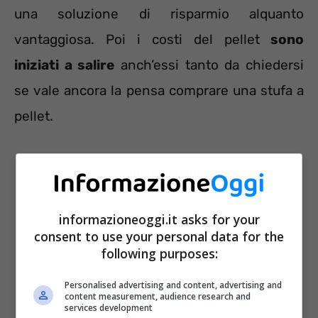
una soluzione di risparmio alquanto
vantaggiosa. Poi i costi del pellet
sono
iniziati a salire
anch’essi tanto da chiedersi
se vale ancora la pensa comprare una stufa a
pellet.
informazioneoggi.it asks for your
consent to use your personal data for the
following purposes:
Personalised advertising and content, advertising and
content measurement, audience research and
services development