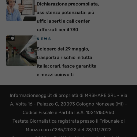
Dichiarazione precompilata,
assistenza potenziata: più
uffici aperti e call center
rafforzati per il 730
NEWS
Sciopero del 29 maggio,
trasporti a rischio in tutta
Italia: orari, fasce garantite
e mezzi coinvolti
Informazioneoggi.it di proprietà di MRSHARE SRL - Via
A. Volta 16 - Palazzo C, 20093 Cologno Monzese (MI) -
Codice Fiscale e Partita I.V.A. 10216150960
Testata Giornalistica registrata presso il Tribunale di
Monza con n°235/2022 del 28/01/2022