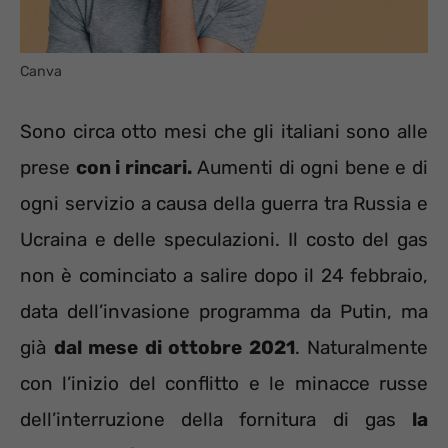
Canva
Sono circa otto mesi che gli italiani sono alle
prese
con i rincari.
Aumenti di ogni bene e di
ogni servizio a causa della guerra tra Russia e
Ucraina e delle speculazioni. Il costo del gas
non è cominciato a salire dopo il 24 febbraio,
data dell’invasione programma da Putin, ma
già
dal mese di ottobre 2021
. Naturalmente
con l’inizio del conflitto e le minacce russe
dell’interruzione della fornitura di gas
la