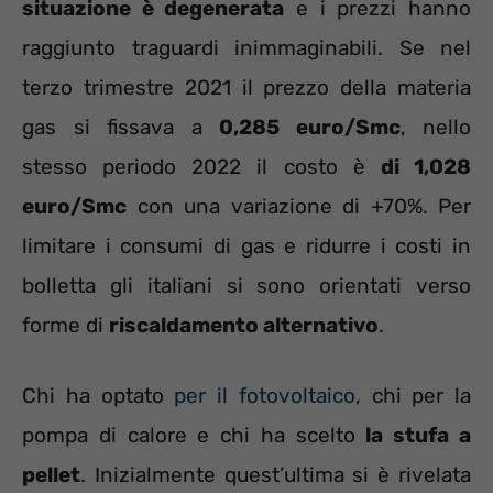
situazione è degenerata
e i prezzi hanno
raggiunto traguardi inimmaginabili. Se nel
terzo trimestre 2021 il prezzo della materia
gas si fissava a
0,285 euro/Smc
, nello
stesso periodo 2022 il costo è
di 1,028
euro/Smc
con una variazione di +70%. Per
limitare i consumi di gas e ridurre i costi in
bolletta gli italiani si sono orientati verso
forme di
riscaldamento alternativo
.
Chi ha optato
per il fotovoltaico
, chi per la
pompa di calore e chi ha scelto
la stufa a
pellet
. Inizialmente quest’ultima si è rivelata