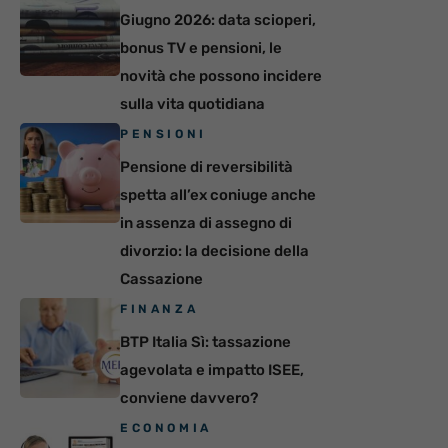
Giugno 2026: data scioperi,
bonus TV e pensioni, le
novità che possono incidere
sulla vita quotidiana
PENSIONI
Pensione di reversibilità
spetta all’ex coniuge anche
in assenza di assegno di
divorzio: la decisione della
Cassazione
FINANZA
BTP Italia Sì: tassazione
agevolata e impatto ISEE,
conviene davvero?
ECONOMIA