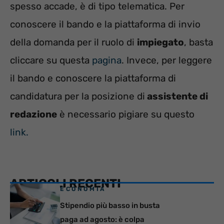
spesso accade, è di tipo telematica. Per
conoscere il bando e la piattaforma di invio
della domanda per il ruolo di
impiegato
, basta
cliccare su questa
pagina
. Invece, per leggere
il bando e conoscere la piattaforma di
candidatura per la posizione di
assistente di
redazione
è necessario pigiare su questo
link.
ARTICOLI RECENTI
ECONOMIA
Stipendio più basso in busta
paga ad agosto: è colpa