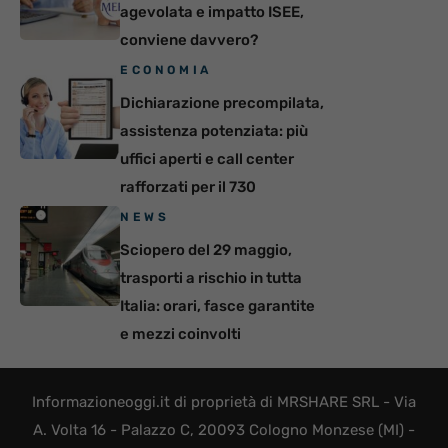
agevolata e impatto ISEE,
conviene davvero?
ECONOMIA
Dichiarazione precompilata,
assistenza potenziata: più
uffici aperti e call center
rafforzati per il 730
NEWS
Sciopero del 29 maggio,
trasporti a rischio in tutta
Italia: orari, fasce garantite
e mezzi coinvolti
Informazioneoggi.it di proprietà di MRSHARE SRL - Via
A. Volta 16 - Palazzo C, 20093 Cologno Monzese (MI) -