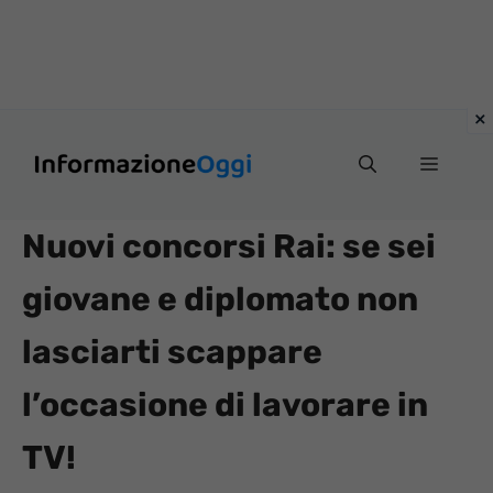
Vai
Menu
al
contenuto
Nuovi concorsi Rai: se sei
giovane e diplomato non
lasciarti scappare
l’occasione di lavorare in
TV!