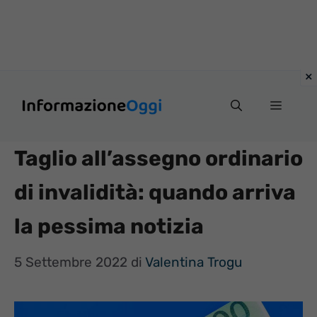
Vai
Menu
al
contenuto
Taglio all’assegno ordinario
di invalidità: quando arriva
la pessima notizia
5 Settembre 2022
di
Valentina Trogu