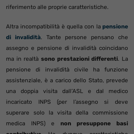
riferimento alle proprie caratteristiche.
Altra incompatibilità è quella con la
pensione
di invalidità
. Tante persone pensano che
assegno e pensione di invalidità coincidano
ma in realtà
sono prestazioni differenti
. La
pensione di invalidità civile ha funzione
assistenziale, è a carico dello Stato, prevede
una doppia visita dall’ASL e dal medico
incaricato INPS (per l’assegno si deve
superare solo la visita della commissione
medica INPS) e
non presuppone basi