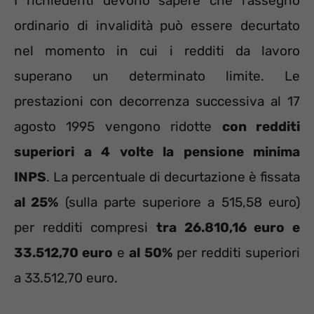
I richiedenti devono sapere che l’assegno
ordinario di invalidità può essere decurtato
nel momento in cui i redditi da lavoro
superano un determinato limite. Le
prestazioni con decorrenza successiva al 17
agosto 1995 vengono ridotte
con redditi
superiori a 4 volte la pensione minima
INPS
. La percentuale di decurtazione è fissata
al 25%
(sulla parte superiore a 515,58 euro)
per redditi compresi
tra 26.810,16 euro e
33.512,70 euro
e
al 50%
per redditi superiori
a 33.512,70 euro.