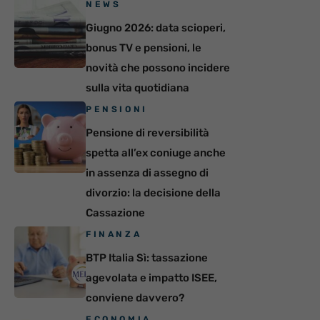
NEWS
Giugno 2026: data scioperi,
bonus TV e pensioni, le
novità che possono incidere
sulla vita quotidiana
PENSIONI
Pensione di reversibilità
spetta all’ex coniuge anche
in assenza di assegno di
divorzio: la decisione della
Cassazione
FINANZA
BTP Italia Sì: tassazione
agevolata e impatto ISEE,
conviene davvero?
ECONOMIA