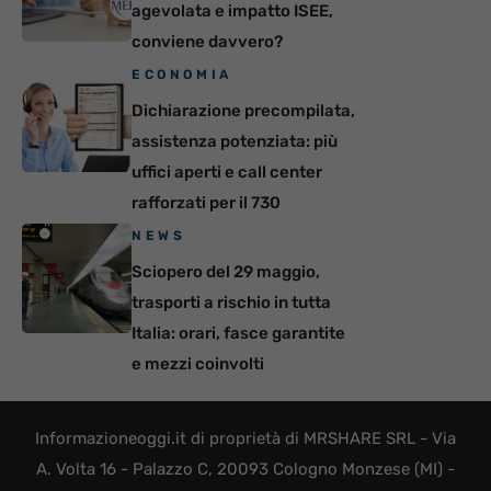
agevolata e impatto ISEE,
conviene davvero?
ECONOMIA
Dichiarazione precompilata,
assistenza potenziata: più
uffici aperti e call center
rafforzati per il 730
NEWS
Sciopero del 29 maggio,
trasporti a rischio in tutta
Italia: orari, fasce garantite
e mezzi coinvolti
Informazioneoggi.it di proprietà di MRSHARE SRL - Via
A. Volta 16 - Palazzo C, 20093 Cologno Monzese (MI) -