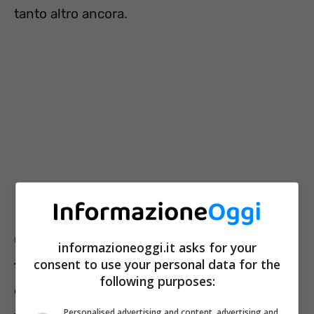
tanto altro ancora.
Oggi ci occupiamo di
una funzione che piace
informazioneoggi.it asks for your
consent to use your personal data for the
tantissimo
, ma che forse non tutti sanno
following purposes:
come attivare. Parliamo del poter
scrivere il
Personalised advertising and content, advertising and