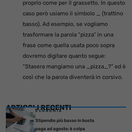
proprio come per il grassetto. In questo
caso però usiamo il simbolo _ (trattino
basso). Ad esempio, se vogliamo
trasformare la parola “pizza” in una
frase come quella usata poco sopra
dovremo digitare quanto segue:
“Stasera mangiamo una _pizza_?” ed è
così che la parola diventerà in corsivo.
ARTICOLI RECENTI
ECONOMIA
Stipendio più basso in busta
paga ad agosto: è colpa