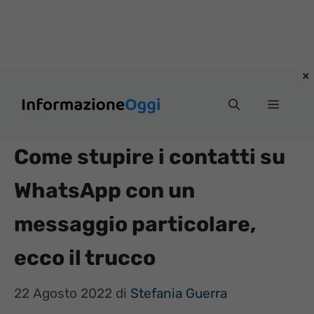
Vai
Menu
al
contenuto
Come stupire i contatti su
WhatsApp con un
messaggio particolare,
ecco il trucco
22 Agosto 2022
di
Stefania Guerra