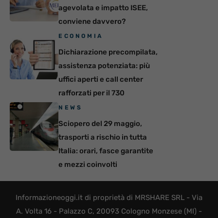
agevolata e impatto ISEE,
conviene davvero?
ECONOMIA
Dichiarazione precompilata,
assistenza potenziata: più
uffici aperti e call center
rafforzati per il 730
NEWS
Sciopero del 29 maggio,
trasporti a rischio in tutta
Italia: orari, fasce garantite
e mezzi coinvolti
Informazioneoggi.it di proprietà di MRSHARE SRL - Via
A. Volta 16 - Palazzo C, 20093 Cologno Monzese (MI) -