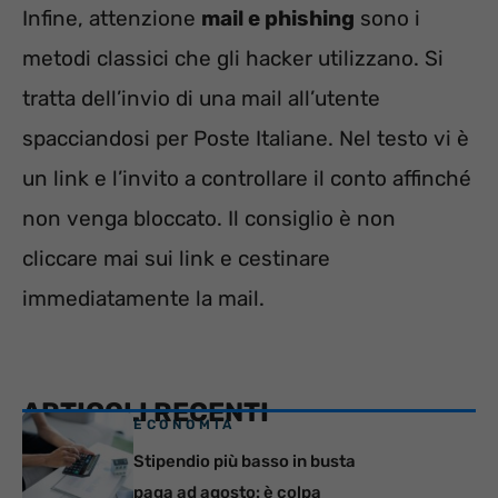
Infine, attenzione
mail e phishing
sono i
metodi classici che gli hacker utilizzano. Si
tratta dell’invio di una mail all’utente
spacciandosi per Poste Italiane. Nel testo vi è
un link e l’invito a controllare il conto affinché
non venga bloccato. Il consiglio è non
cliccare mai sui link e cestinare
immediatamente la mail.
ARTICOLI RECENTI
ECONOMIA
Stipendio più basso in busta
paga ad agosto: è colpa