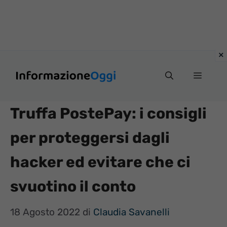
Vai
Menu
al
contenuto
Truffa PostePay: i consigli
per proteggersi dagli
hacker ed evitare che ci
svuotino il conto
18 Agosto 2022
di
Claudia Savanelli