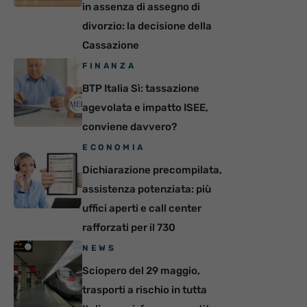
in assenza di assegno di
divorzio: la decisione della
Cassazione
FINANZA
BTP Italia Sì: tassazione
agevolata e impatto ISEE,
conviene davvero?
ECONOMIA
Dichiarazione precompilata,
assistenza potenziata: più
uffici aperti e call center
rafforzati per il 730
NEWS
Sciopero del 29 maggio,
trasporti a rischio in tutta