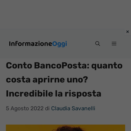
Vai
Menu
al
contenuto
Conto BancoPosta: quanto
costa aprirne uno?
Incredibile la risposta
5 Agosto 2022
di
Claudia Savanelli