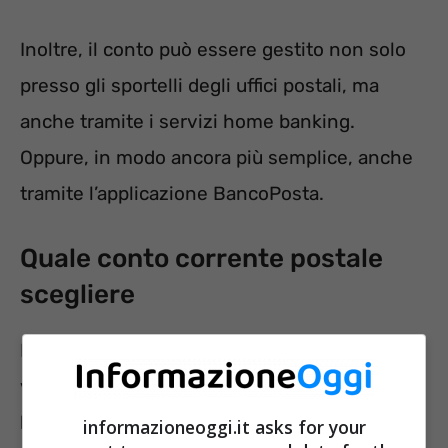
Inoltre, il conto può essere gestito non solo
presso gli sportelli degli uffici postali, ma
anche tramite i servizi home banking.
Oppure, in modo ancora più semplice, anche
tramite l’applicazione BancoPosta.
Quale conto corrente postale
scegliere
Il Conto BancoPosta è un unico conto ma con
varie alternative adatta ai propri bisogni. Tra
l’altro se le esigenze dovessero cambiare,
informazioneoggi.it asks for your