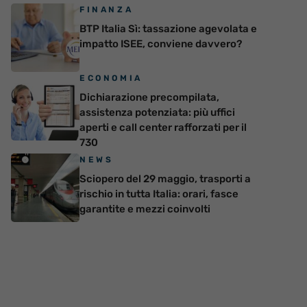
FINANZA
BTP Italia Sì: tassazione agevolata e
impatto ISEE, conviene davvero?
ECONOMIA
Dichiarazione precompilata,
assistenza potenziata: più uffici
aperti e call center rafforzati per il
730
NEWS
Sciopero del 29 maggio, trasporti a
rischio in tutta Italia: orari, fasce
garantite e mezzi coinvolti