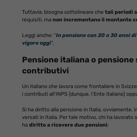
Tuttavia, bisogna sottolineare che
tali periodi 
requisiti, ma
non incrementano il montante c
Leggi anche: “
In pensione con 20 o 30 anni di
vigore oggi
“.
Pensione italiana o pensione 
contributivi
Un italiano che lavora come frontaliere in Svizzer
i contributi all’INPS (dunque, l’Ente italiano) op
Si ha diritto alla pensione in Italia, ovviamente
versati in Italia. Per tale motivo, chi ha lavorato s
ha
diritto a
ricevere due pensioni
: