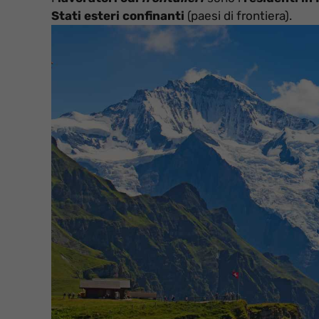
Stati esteri confinanti
(paesi di frontiera).