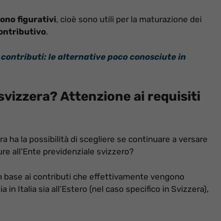
sono figurativi
, cioè sono utili per la maturazione dei
ontributivo
.
 contributi: le alternative poco conosciute in
svizzera? Attenzione ai requisi
ti
a ha la possibilità di scegliere se continuare a versare
pure all’Ente previdenziale svizzero?
, in base ai contributi che effettivamente vengono
ia in Italia sia all’Estero (nel caso specifico in Svizzera),