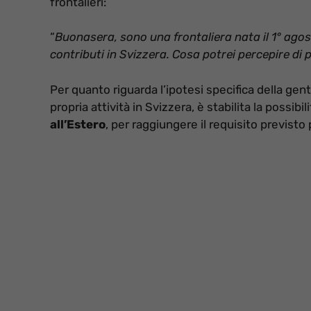
frontalieri:
“
Buonasera, sono una frontaliera nata il 1° agost
contributi in Svizzera. Cosa potrei percepire di 
Per quanto riguarda l’ipotesi specifica della genti
propria attività in Svizzera, è stabilita la possibili
all’Estero
, per raggiungere il requisito previsto p