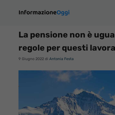
Vai
al
contenuto
La pensione non è uguale
regole per questi lavora
9 Giugno 2022
di
Antonia Festa