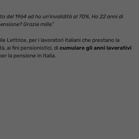
o del 1964 ed ho un’invalidità al 70%. Ho 22 anni di
pensione? Grazie mille
.”
le Lettrice, per i lavoratori italiani che prestano la
tà, ai fini pensionistici, di
cumulare gli anni lavorativi
er la pensione in Italia.