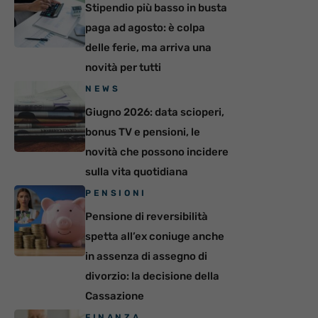
Stipendio più basso in busta
paga ad agosto: è colpa
delle ferie, ma arriva una
novità per tutti
NEWS
Giugno 2026: data scioperi,
bonus TV e pensioni, le
novità che possono incidere
sulla vita quotidiana
PENSIONI
Pensione di reversibilità
spetta all’ex coniuge anche
in assenza di assegno di
divorzio: la decisione della
Cassazione
FINANZA