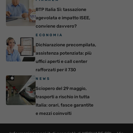
BTP Italia Sì: tassazione
agevolata e impatto ISEE,
conviene davvero?
ECONOMIA
Dichiarazione precompilata,
assistenza potenziata: più
uffici aperti e call center
rafforzati per il 730
NEWS
Sciopero del 29 maggio,
trasporti a rischio in tutta
Italia: orari, fasce garantite
e mezzi coinvolti