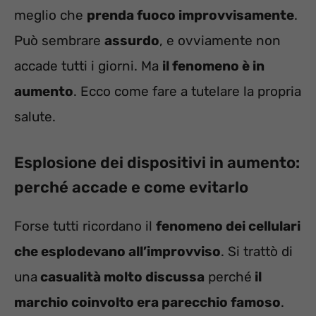
meglio che
prenda fuoco improvvisamente
.
Può sembrare
assurdo
, e ovviamente non
accade tutti i giorni. Ma
il fenomeno è in
aumento
. Ecco come fare a tutelare la propria
salute.
Esplosione dei dispositivi in aumento:
perché accade e come evitarlo
Forse tutti ricordano il
fenomeno dei cellulari
che esplodevano all’improvviso
. Si trattò di
una
casualità molto discussa
perché
il
marchio coinvolto era parecchio famoso
.