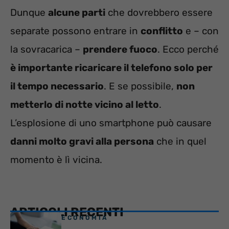
Dunque
alcune parti
che dovrebbero essere
separate possono entrare in
conflitto
e – con
la sovracarica –
prendere fuoco
. Ecco perché
è importante ricaricare il telefono solo per
il tempo necessario
. E se possibile,
non
metterlo di notte vicino al letto
.
L’esplosione di uno smartphone può causare
danni molto gravi alla persona
che in quel
momento è lì vicina.
ARTICOLI RECENTI
ECONOMIA