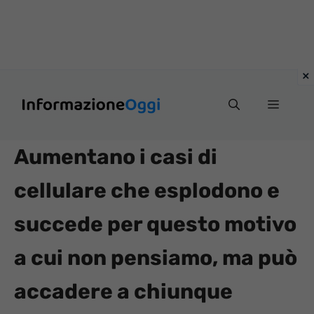
Vai
Menu
al
contenuto
Aumentano i casi di
cellulare che esplodono e
succede per questo motivo
a cui non pensiamo, ma può
accadere a chiunque