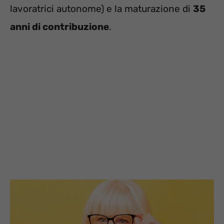
lavoratrici autonome) e la maturazione di
35
anni di contribuzione
.