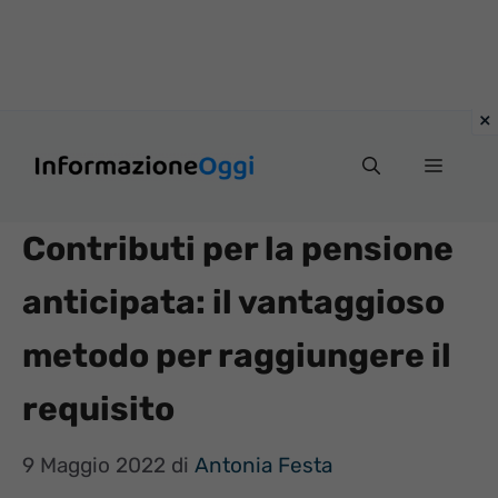
Vai
Menu
al
contenuto
Contributi per la pensione
anticipata: il vantaggioso
metodo per raggiungere il
requisito
9 Maggio 2022
di
Antonia Festa